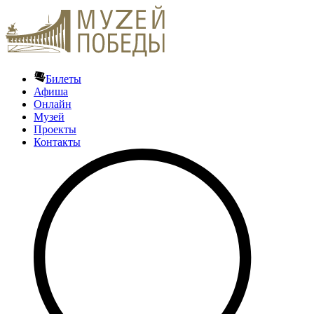
Билеты
Афиша
Онлайн
Музей
Проекты
Контакты