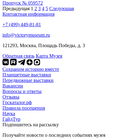
Пропуск № 059572
Предыдущая
1
2
3
4
5
Следующая
Контактная информация
+7 (499) 449-81-81
info@victorymuseum.ru
121293, Москва, Площадь Победы, д. 3
Обратная связь
Карта Музея
Сохраним историю вместе
Планшетные выставки
Передвижные выставки
Вакансии
Вопросы и ответы
Отзывы
Госкаталог.рф
Правила посещения
Наука
ГайдТур
Подпишитесь на рассылку
Получайте новости о последних событиях музея