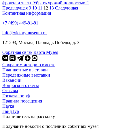
фронта и тыла. Убрать урожай полностью!"
Предыдущая
9
10
11
12
13
Следующая
Контактная информация
+7 (499) 449-81-81
info@victorymuseum.ru
121293, Москва, Площадь Победы, д. 3
Обратная связь
Карта Музея
Сохраним историю вместе
Планшетные выставки
Передвижные выставки
Вакансии
Вопросы и ответы
Отзывы
Госкаталог.рф
Правила посещения
Наука
ГайдТур
Подпишитесь на рассылку
Получайте новости о последних событиях музея