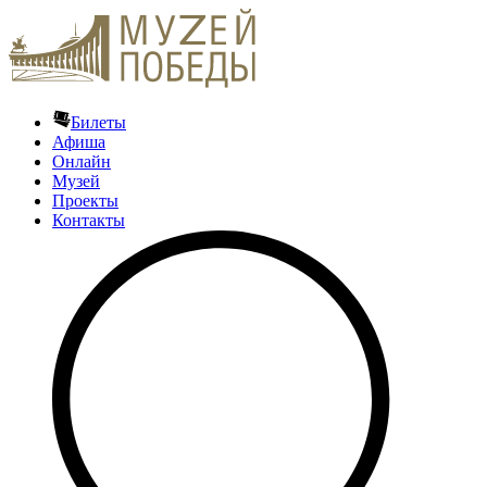
Билеты
Афиша
Онлайн
Музей
Проекты
Контакты