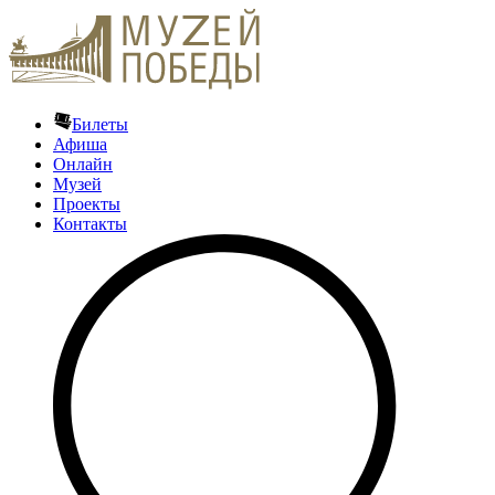
Билеты
Афиша
Онлайн
Музей
Проекты
Контакты