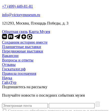
+7 (499) 449-81-81
info@victorymuseum.ru
121293, Москва, Площадь Победы, д. 3
Обратная связь
Карта Музея
Сохраним историю вместе
Планшетные выставки
Передвижные выставки
Вакансии
Вопросы и ответы
Отзывы
Госкаталог.рф
Правила посещения
Наука
ГайдТур
Подпишитесь на рассылку
Получайте новости о последних событиях музея
Согласен на
обработку персональных данных
и получение