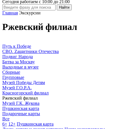
Сегодня работаем с
10:00
до
21:00
Главная
Экскурсии
Ржевский филиал
Путь к Победе
СВО. Zащитники Отечества
Подвиг Народа
Битва за Москву
Выходные в музее
Сборные
Групповые
Музей Победы Детям
Музей Г.О.Р.А.
Красногорский филиал
Ржевский филиал
Музей Г.К. Жукова
Пушкинская карта
Подарочные карты
Все
6+
12+
Пушкинская карта