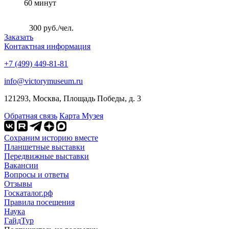
60 минут
300 руб./чел.
Заказать
Контактная информация
+7 (499) 449-81-81
info@victorymuseum.ru
121293, Москва, Площадь Победы, д. 3
Обратная связь
Карта Музея
Сохраним историю вместе
Планшетные выставки
Передвижные выставки
Вакансии
Вопросы и ответы
Отзывы
Госкаталог.рф
Правила посещения
Наука
ГайдТур