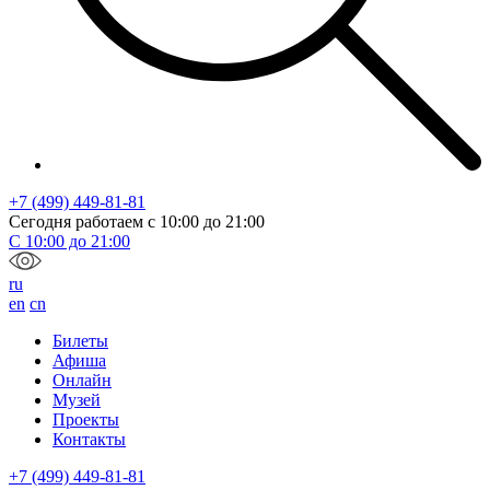
+7 (499) 449-81-81
Сегодня работаем с
10:00
до
21:00
С
10:00
до
21:00
ru
en
cn
Билеты
Афиша
Онлайн
Музей
Проекты
Контакты
+7 (499) 449-81-81