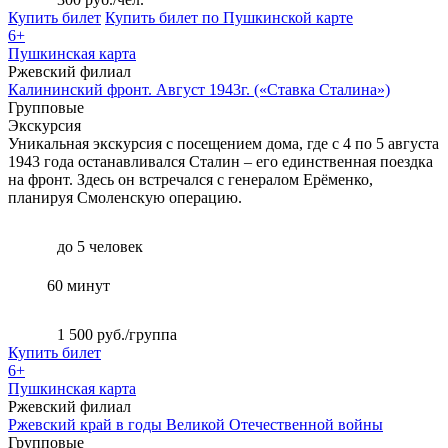
Купить билет
Купить билет по Пушкинской карте
6+
Пушкинская карта
Ржевский филиал
Калининский фронт. Август 1943г. («Ставка Сталина»)
Групповые
Экскурсия
Уникальная экскурсия с посещением дома, где с 4 по 5 августа
1943 года останавливался Сталин – его единственная поездка
на фронт. Здесь он встречался с генералом Ерёменко,
планируя Смоленскую операцию.
до 5 человек
60 минут
1 500 руб./группа
Купить билет
6+
Пушкинская карта
Ржевский филиал
Ржевский край в годы Великой Отечественной войны
Групповые