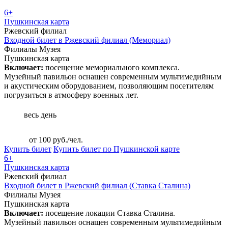
6+
Пушкинская карта
Ржевский филиал
Входной билет в Ржевский филиал (Мемориал)
Филиалы Музея
Пушкинская карта
Включает:
посещение мемориального комплекса.
Музейный павильон оснащен современным мультимедийным
и акустическим оборудованием, позволяющим посетителям
погрузиться в атмосферу военных лет.
весь день
от 100 руб./чел.
Купить билет
Купить билет по Пушкинской карте
6+
Пушкинская карта
Ржевский филиал
Входной билет в Ржевский филиал (Ставка Сталина)
Филиалы Музея
Пушкинская карта
Включает:
посещение локации Ставка Сталина.
Музейный павильон оснащен современным мультимедийным