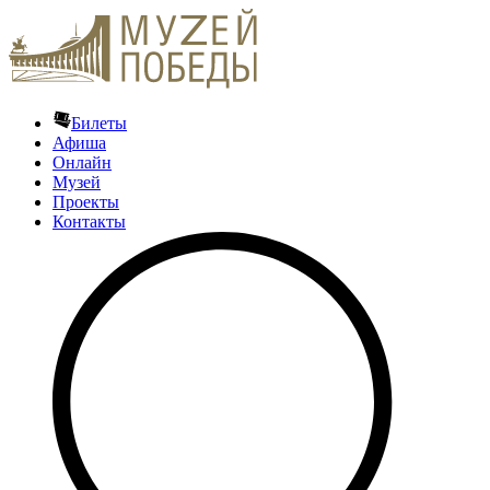
Билеты
Афиша
Онлайн
Музей
Проекты
Контакты