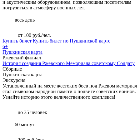
и акустическим оборудованием, позволяющим посетителям
погрузиться в атмосферу военных лет.
весь день
от 100 руб./чел.
Купить билет
Купить билет по Пушкинской карте
6+
Пушкинская карта
Ржевский филиал
История создания Ржевского Мемориала советскому Солдату
Сборные
Пушкинская карта
Экскурсия
Установленный на месте жестоких боев под Ржевом мемориал
стал символом народной памяти о подвиге советских воинов.
Узнайте историю этого величественного комплекса!
до 35 человек
60 минут
300 руб./чел.