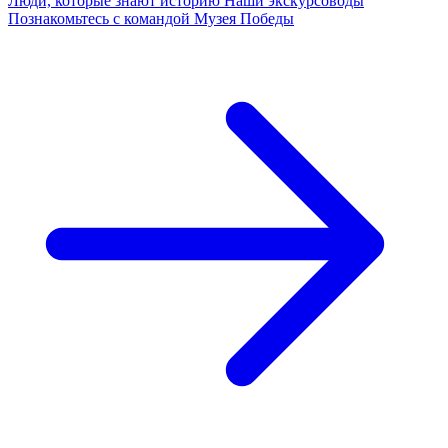
Люди, которые знают историю
Наши экскурсоводы
Познакомьтесь с командой Музея Победы