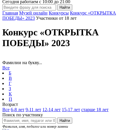
Сегодня работаем с
10:00
до
21:00
Главная
Музей онлайн
Конкурсы
Конкурс «ОТКРЫТКА
ПОБЕДЫ» 2023
Участники от 18 лет
Конкурс «ОТКРЫТКА
ПОБЕДЫ» 2023
Фамилии на букву...
Все
Б
В
Г
З
К
П
Возраст
Все
6-8 лет
9-11 лет
12-14 лет
15-17 лет
старше 18 лет
Поиск по участнику
Найти
Фамилия, имя, педагог или номер заявки