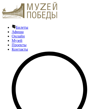
Билеты
Афиша
Онлайн
Музей
Проекты
Контакты