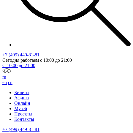
+7 (499) 449-81-81
Сегодня работаем с
10:00
до
21:00
С
10:00
до
21:00
ru
en
cn
Билеты
Афиша
Онлайн
Музей
Проекты
Контакты
+7 (499) 449-81-81