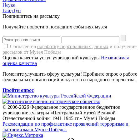
Наука
ГайдТур
Подпишитесь на рассылку
Получайте новости о последних событиях музея
Согласен на
обработку персональных данных
и получение
рассылок от Музея Победы
Оценка качества услуг учреждений культуры
Независимая
оценка качества
Помогите улучшить сферу культуры! Пройдите опрос о работе
федеральных организаций искусства и народного творчества.
Пройти опрос
© 2006-2026 Федеральное государственное бюджетное
учреждение культуры «Центральный музей Великой
Отечественной войны 1941-1945 гг.» Музей Победы
Рекомендации по профилактике проявлений терроризма и
экстремизма в Музее Победы.