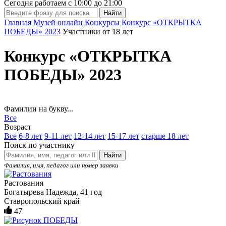
Сегодня работаем с
10:00
до
21:00
Главная
Музей онлайн
Конкурсы
Конкурс «ОТКРЫТКА
ПОБЕДЫ» 2023
Участники от 18 лет
Конкурс «ОТКРЫТКА
ПОБЕДЫ» 2023
Фамилии на букву...
Все
Возраст
Все
6-8 лет
9-11 лет
12-14 лет
15-17 лет
старше 18 лет
Поиск по участнику
Найти
Фамилия, имя, педагог или номер заявки
Растования
Богатырева Надежда, 41 год
Ставропольский край
47