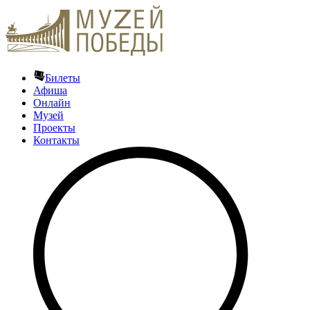
Билеты
Афиша
Онлайн
Музей
Проекты
Контакты