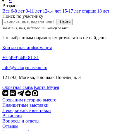
Ч
Возраст
Все
6-8 лет
9-11 лет
12-14 лет
15-17 лет
старше 18 лет
Поиск по участнику
Найти
Фамилия, имя, педагог или номер заявки
По выбранным параметрам результатов не найдено.
Контактная информация
+7 (499) 449-81-81
info@victorymuseum.ru
121293, Москва, Площадь Победы, д. 3
Обратная связь
Карта Музея
Сохраним историю вместе
Планшетные выставки
Передвижные выставки
Вакансии
Вопросы и ответы
Отзывы