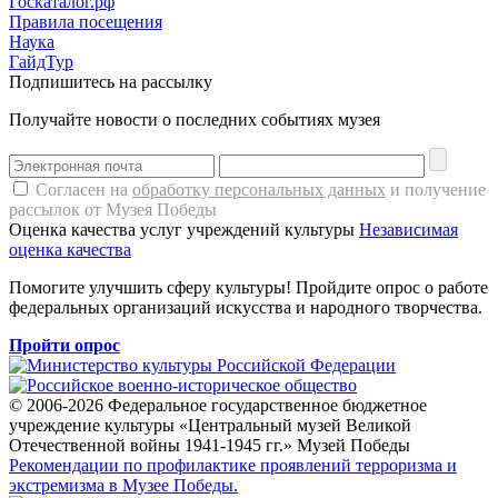
Госкаталог.рф
Правила посещения
Наука
ГайдТур
Подпишитесь на рассылку
Получайте новости о последних событиях музея
Согласен на
обработку персональных данных
и получение
рассылок от Музея Победы
Оценка качества услуг учреждений культуры
Независимая
оценка качества
Помогите улучшить сферу культуры! Пройдите опрос о работе
федеральных организаций искусства и народного творчества.
Пройти опрос
© 2006-2026 Федеральное государственное бюджетное
учреждение культуры «Центральный музей Великой
Отечественной войны 1941-1945 гг.» Музей Победы
Рекомендации по профилактике проявлений терроризма и
экстремизма в Музее Победы.