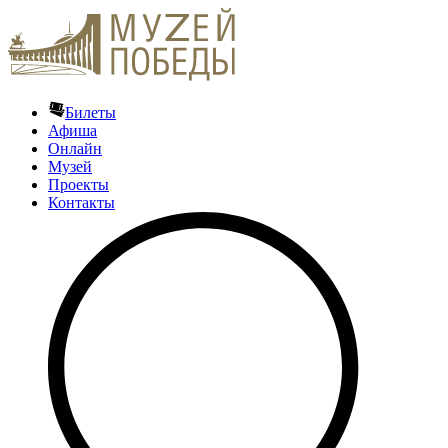
Билеты
Афиша
Онлайн
Музей
Проекты
Контакты