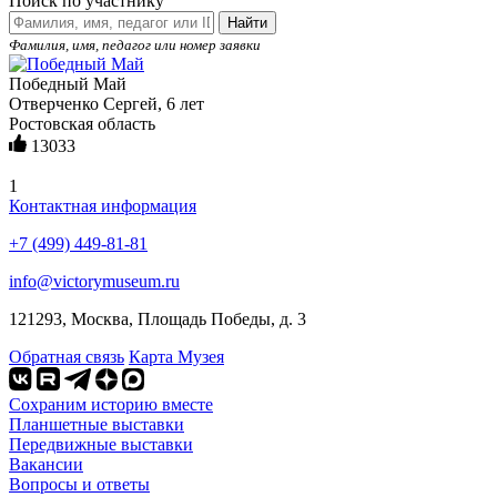
Поиск по участнику
Найти
Фамилия, имя, педагог или номер заявки
Победный Май
Отверченко Сергей, 6 лет
Ростовская область
13033
1
Контактная информация
+7 (499) 449-81-81
info@victorymuseum.ru
121293, Москва, Площадь Победы, д. 3
Обратная связь
Карта Музея
Сохраним историю вместе
Планшетные выставки
Передвижные выставки
Вакансии
Вопросы и ответы