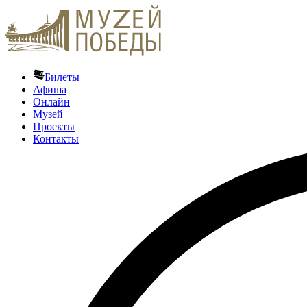
Билеты
Афиша
Онлайн
Музей
Проекты
Контакты