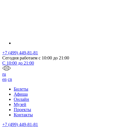
+7 (499) 449-81-81
Сегодня работаем с
10:00
до
21:00
С
10:00
до
21:00
ru
en
cn
Билеты
Афиша
Онлайн
Музей
Проекты
Контакты
+7 (499) 449-81-81