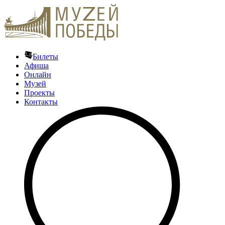
Билеты
Афиша
Онлайн
Музей
Проекты
Контакты