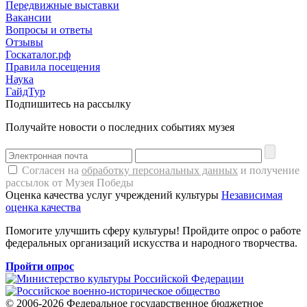
Передвижные выставки
Вакансии
Вопросы и ответы
Отзывы
Госкаталог.рф
Правила посещения
Наука
ГайдТур
Подпишитесь на рассылку
Получайте новости о последних событиях музея
Согласен на
обработку персональных данных
и получение
рассылок от Музея Победы
Оценка качества услуг учреждений культуры
Независимая
оценка качества
Помогите улучшить сферу культуры! Пройдите опрос о работе
федеральных организаций искусства и народного творчества.
Пройти опрос
© 2006-2026 Федеральное государственное бюджетное