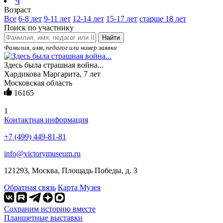
Ч
Возраст
Все
6-8 лет
9-11 лет
12-14 лет
15-17 лет
старше 18 лет
Поиск по участнику
Найти
Фамилия, имя, педагог или номер заявки
Здесь была страшная война...
Хардикова Маргарита, 7 лет
Московская область
16165
1
Контактная информация
+7 (499) 449-81-81
info@victorymuseum.ru
121293, Москва, Площадь Победы, д. 3
Обратная связь
Карта Музея
Сохраним историю вместе
Планшетные выставки