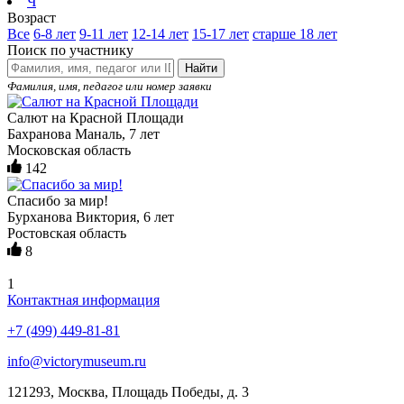
Ч
Возраст
Все
6-8 лет
9-11 лет
12-14 лет
15-17 лет
старше 18 лет
Поиск по участнику
Найти
Фамилия, имя, педагог или номер заявки
Салют на Красной Площади
Бахранова Маналь, 7 лет
Московская область
142
Спасибо за мир!
Бурханова Виктория, 6 лет
Ростовская область
8
1
Контактная информация
+7 (499) 449-81-81
info@victorymuseum.ru
121293, Москва, Площадь Победы, д. 3