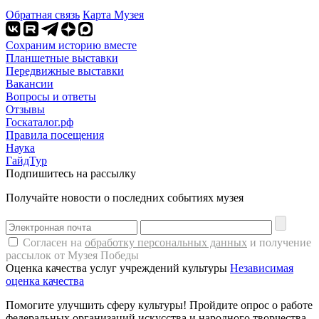
Обратная связь
Карта Музея
Сохраним историю вместе
Планшетные выставки
Передвижные выставки
Вакансии
Вопросы и ответы
Отзывы
Госкаталог.рф
Правила посещения
Наука
ГайдТур
Подпишитесь на рассылку
Получайте новости о последних событиях музея
Согласен на
обработку персональных данных
и получение
рассылок от Музея Победы
Оценка качества услуг учреждений культуры
Независимая
оценка качества
Помогите улучшить сферу культуры! Пройдите опрос о работе
федеральных организаций искусства и народного творчества.