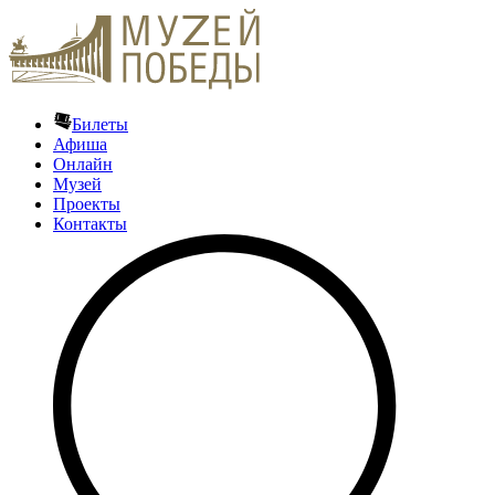
Билеты
Афиша
Онлайн
Музей
Проекты
Контакты