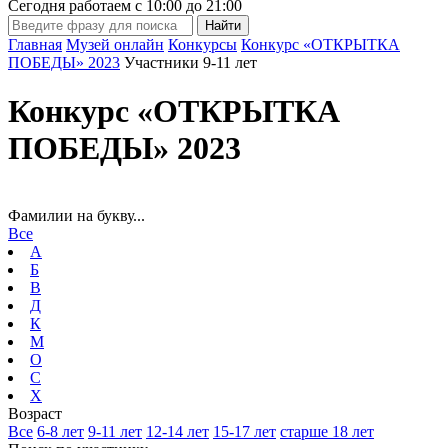
Сегодня работаем с
10:00
до
21:00
Главная
Музей онлайн
Конкурсы
Конкурс «ОТКРЫТКА
ПОБЕДЫ» 2023
Участники 9-11 лет
Конкурс «ОТКРЫТКА
ПОБЕДЫ» 2023
Фамилии на букву...
Все
А
Б
В
Д
К
М
О
С
Х
Возраст
Все
6-8 лет
9-11 лет
12-14 лет
15-17 лет
старше 18 лет