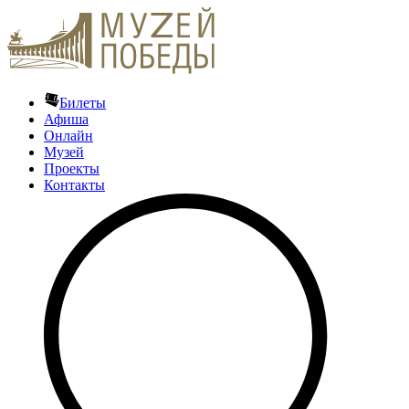
Билеты
Афиша
Онлайн
Музей
Проекты
Контакты