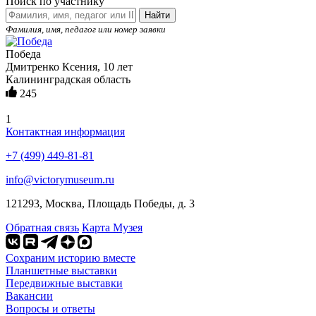
Поиск по участнику
Найти
Фамилия, имя, педагог или номер заявки
Победа
Дмитренко Ксения, 10 лет
Калининградская область
245
1
Контактная информация
+7 (499) 449-81-81
info@victorymuseum.ru
121293, Москва, Площадь Победы, д. 3
Обратная связь
Карта Музея
Сохраним историю вместе
Планшетные выставки
Передвижные выставки
Вакансии
Вопросы и ответы