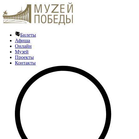
Билеты
Афиша
Онлайн
Музей
Проекты
Контакты