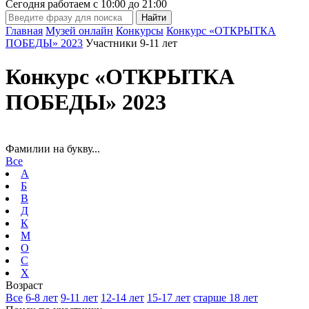
Сегодня работаем с
10:00
до
21:00
Главная
Музей онлайн
Конкурсы
Конкурс «ОТКРЫТКА
ПОБЕДЫ» 2023
Участники 9-11 лет
Конкурс «ОТКРЫТКА
ПОБЕДЫ» 2023
Фамилии на букву...
Все
А
Б
В
Д
К
М
О
С
Х
Возраст
Все
6-8 лет
9-11 лет
12-14 лет
15-17 лет
старше 18 лет