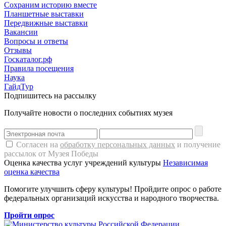
Сохраним историю вместе
Планшетные выставки
Передвижные выставки
Вакансии
Вопросы и ответы
Отзывы
Госкаталог.рф
Правила посещения
Наука
ГайдТур
Подпишитесь на рассылку
Получайте новости о последних событиях музея
Согласен на
обработку персональных данных
и получение
рассылок от Музея Победы
Оценка качества услуг учреждений культуры
Независимая
оценка качества
Помогите улучшить сферу культуры! Пройдите опрос о работе
федеральных организаций искусства и народного творчества.
Пройти опрос