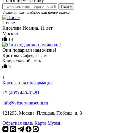
Поиск по участнику
Найти
Фамилия, имя, педагог или номер заявки
После
Киселева Иоанна, 11 лет
Москва
14
Они подарили нам жизнь!
Кротова Софья, 11 лет
Калужская область
3
1
Контактная информация
+7 (499) 449-81-81
info@victorymuseum.ru
121293, Москва, Площадь Победы, д. 3
Обратная связь
Карта Музея