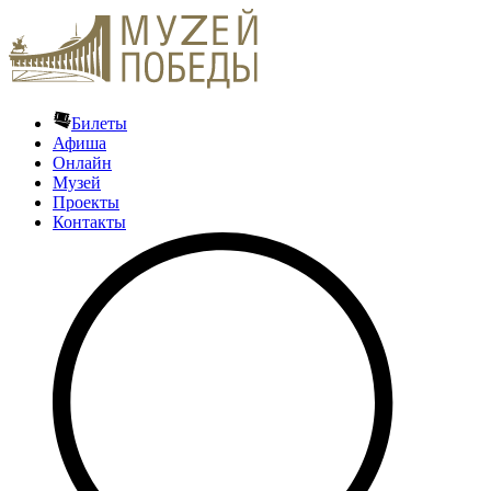
Билеты
Афиша
Онлайн
Музей
Проекты
Контакты