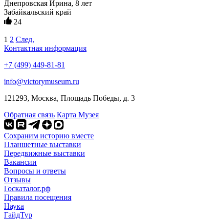
Днепровская Ирина, 8 лет
Забайкальский край
24
1
2
След.
Контактная информация
+7 (499) 449-81-81
info@victorymuseum.ru
121293, Москва, Площадь Победы, д. 3
Обратная связь
Карта Музея
Сохраним историю вместе
Планшетные выставки
Передвижные выставки
Вакансии
Вопросы и ответы
Отзывы
Госкаталог.рф
Правила посещения
Наука
ГайдТур