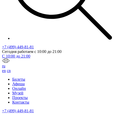
+7 (499) 449-81-81
Сегодня работаем с
10:00
до
21:00
С
10:00
до
21:00
ru
en
cn
Билеты
Афиша
Онлайн
Музей
Проекты
Контакты
+7 (499) 449-81-81