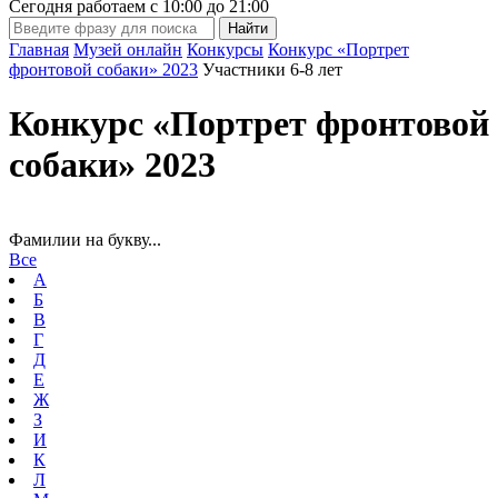
Сегодня работаем с
10:00
до
21:00
Главная
Музей онлайн
Конкурсы
Конкурс «Портрет
фронтовой собаки» 2023
Участники 6-8 лет
Конкурс «Портрет фронтовой
собаки» 2023
Фамилии на букву...
Все
А
Б
В
Г
Д
Е
Ж
З
И
К
Л