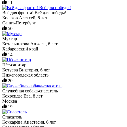
11
Всё для фронта! Всё для победы!
Коськов Алексей, 8 лет
Санкт-Петербург
50
Мухтар
Котельникова Анжела, 6 лет
Хабаровский край
14
Пёс-санитар
Котуева Виктория, 6 лет
Нижегородская область
20
Служебная собака-спасатель
Кохреидзе Ева, 8 лет
Москва
19
Спасатель
Кочкарёва Анастасия, 6 лет