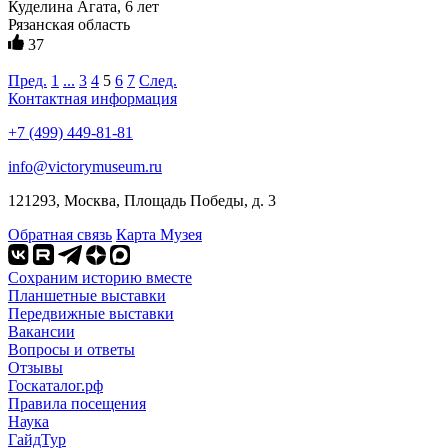
Куделина Агата, 6 лет
Рязанская область
37
Пред.
1
...
3
4
5
6
7
След.
Контактная информация
+7 (499) 449-81-81
info@victorymuseum.ru
121293, Москва, Площадь Победы, д. 3
Обратная связь
Карта Музея
Сохраним историю вместе
Планшетные выставки
Передвижные выставки
Вакансии
Вопросы и ответы
Отзывы
Госкаталог.рф
Правила посещения
Наука
ГайдТур