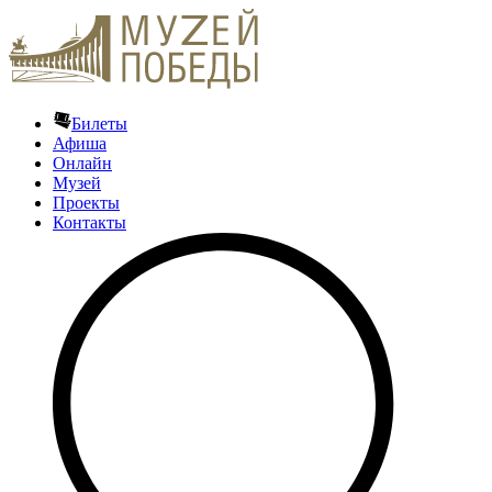
Билеты
Афиша
Онлайн
Музей
Проекты
Контакты