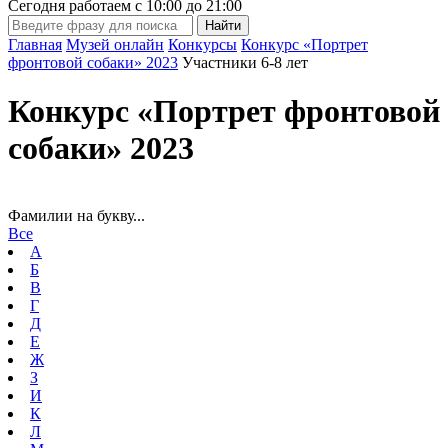
Сегодня работаем с
10:00
до
21:00
Главная
Музей онлайн
Конкурсы
Конкурс «Портрет
фронтовой собаки» 2023
Участники 6-8 лет
Конкурс «Портрет фронтовой
собаки» 2023
Фамилии на букву...
Все
А
Б
В
Г
Д
Е
Ж
З
И
К
Л