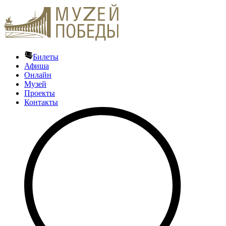
Билеты
Афиша
Онлайн
Музей
Проекты
Контакты