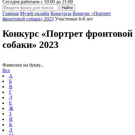
Сегодня работаем с
10:00
до
21:00
Главная
Музей онлайн
Конкурсы
Конкурс «Портрет
фронтовой собаки» 2023
Участники 6-8 лет
Конкурс «Портрет фронтовой
собаки» 2023
Фамилии на букву...
Все
А
Б
В
Г
Д
Е
Ж
З
И
К
Л