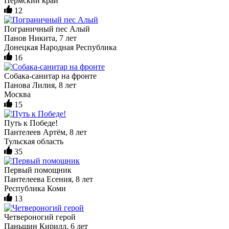
Пермский край
12
Пограничный пес Алый
Панов Никита, 7 лет
Донецкая Народная Республика
16
Собака-санитар на фронте
Панова Лилия, 8 лет
Москва
15
Путь к Победе!
Пантелеев Артём, 8 лет
Тульская область
35
Первый помощник
Пантелеева Есения, 8 лет
Республика Коми
13
Четвероногий герой
Паньшин Кирилл, 6 лет