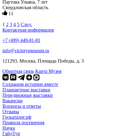
Паутова Ульяна, 7 лет
Свердловская область
11
1
2
3
4
5
След.
Контактная информация
+7 (499) 449-81-81
info@victorymuseum.ru
121293, Москва, Площадь Победы, д. 3
Обратная связь
Карта Музея
Сохраним историю вместе
Планшетные выставки
Передвижные выставки
Вакансии
Вопросы и ответы
Отзывы
Госкаталог.рф
Правила посещения
Наука
ГайдТур