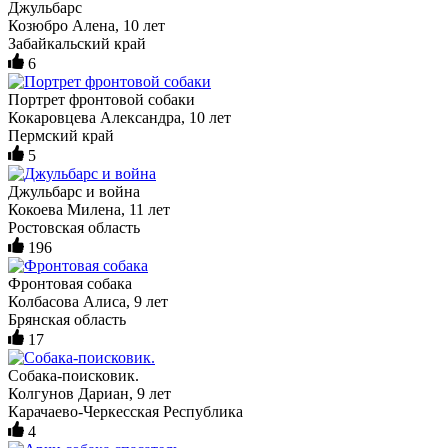
Джульбарс
Козюбро Алена, 10 лет
Забайкальский край
6
Портрет фронтовой собаки
Кокаровцева Александра, 10 лет
Пермский край
5
Джульбарс и война
Кокоева Милена, 11 лет
Ростовская область
196
Фронтовая собака
Колбасова Алиса, 9 лет
Брянская область
17
Собака-поисковик.
Колгунов Дариан, 9 лет
Карачаево-Черкесская Республика
4