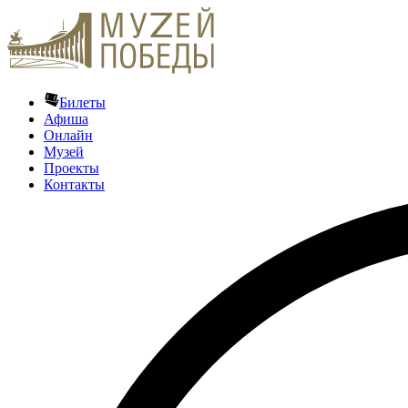
Билеты
Афиша
Онлайн
Музей
Проекты
Контакты