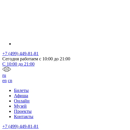
+7 (499) 449-81-81
Сегодня работаем с
10:00
до
21:00
С
10:00
до
21:00
ru
en
cn
Билеты
Афиша
Онлайн
Музей
Проекты
Контакты
+7 (499) 449-81-81