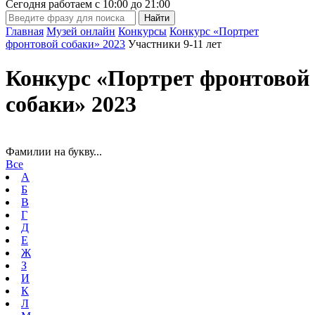
Сегодня работаем с
10:00
до
21:00
Главная
Музей онлайн
Конкурсы
Конкурс «Портрет
фронтовой собаки» 2023
Участники 9-11 лет
Конкурс «Портрет фронтовой
собаки» 2023
Фамилии на букву...
Все
А
Б
В
Г
Д
Е
Ж
З
И
К
Л