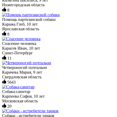
Калягина Василиса, 9 лет
Нижегородская область
8
Помощь партизанской собаки
Каража Глеб, 10 лет
Ярославская область
8
Спасение человека
Карасев Иван, 10 лет
Санкт-Петербург
11
Четвероногий почтальон
Карачева Мария, 9 лет
Свердловская область
5643
Собака-санитар
Карпеева София, 10 лет
Московская область
20
Собаки - истребители танков