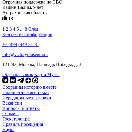
Огромная поддержка на СВО
Кашин Вадим, 9 лет
Астраханская область
18
1
2
3
4
5
...
8
След.
Контактная информация
+7 (499) 449-81-81
info@victorymuseum.ru
121293, Москва, Площадь Победы, д. 3
Обратная связь
Карта Музея
Сохраним историю вместе
Планшетные выставки
Передвижные выставки
Вакансии
Вопросы и ответы
Отзывы
Госкаталог.рф
Правила посещения
Наука