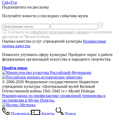
ГайдТур
Подпишитесь на рассылку
Получайте новости о последних событиях музея
Согласен на
обработку персональных данных
и получение
рассылок от Музея Победы
Оценка качества услуг учреждений культуры
Независимая
оценка качества
Помогите улучшить сферу культуры! Пройдите опрос о работе
федеральных организаций искусства и народного творчества.
Пройти опрос
© 2006-2026 Федеральное государственное бюджетное
учреждение культуры «Центральный музей Великой
Отечественной войны 1941-1945 гг.» Музей Победы
Рекомендации по профилактике проявлений терроризма и
экстремизма в Музее Победы.
Позвонить
Билеты
Поиск