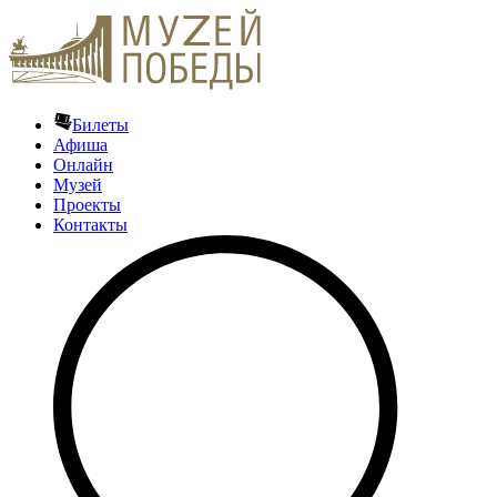
Билеты
Афиша
Онлайн
Музей
Проекты
Контакты