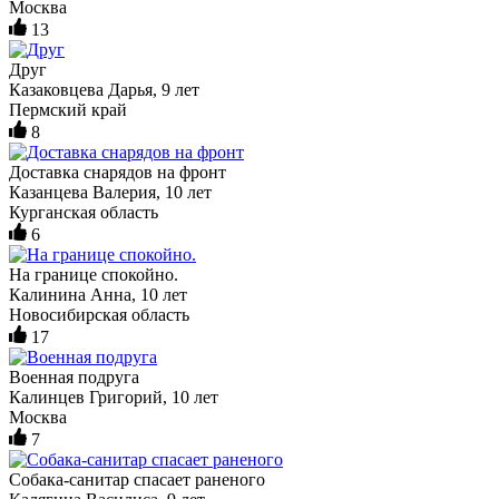
Москва
13
Друг
Казаковцева Дарья, 9 лет
Пермский край
8
Доставка снарядов на фронт
Казанцева Валерия, 10 лет
Курганская область
6
На границе спокойно.
Калинина Анна, 10 лет
Новосибирская область
17
Военная подруга
Калинцев Григорий, 10 лет
Москва
7
Собака-санитар спасает раненого