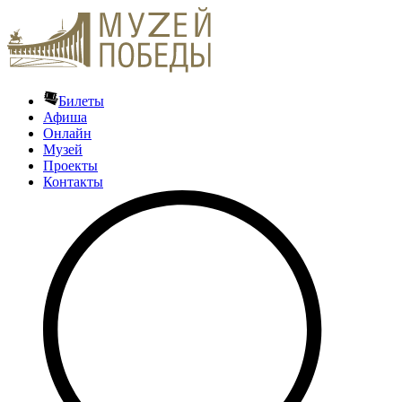
Билеты
Афиша
Онлайн
Музей
Проекты
Контакты