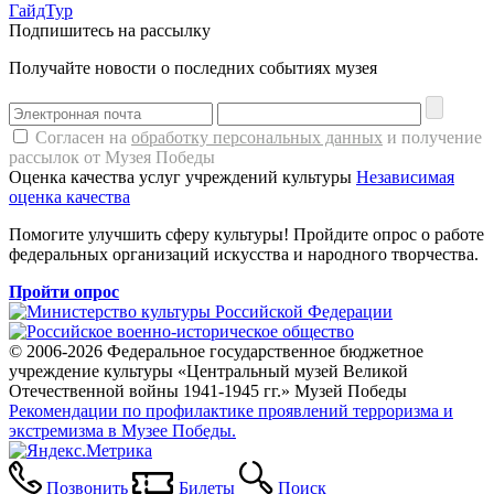
ГайдТур
Подпишитесь на рассылку
Получайте новости о последних событиях музея
Согласен на
обработку персональных данных
и получение
рассылок от Музея Победы
Оценка качества услуг учреждений культуры
Независимая
оценка качества
Помогите улучшить сферу культуры! Пройдите опрос о работе
федеральных организаций искусства и народного творчества.
Пройти опрос
© 2006-2026 Федеральное государственное бюджетное
учреждение культуры «Центральный музей Великой
Отечественной войны 1941-1945 гг.» Музей Победы
Рекомендации по профилактике проявлений терроризма и
экстремизма в Музее Победы.
Позвонить
Билеты
Поиск