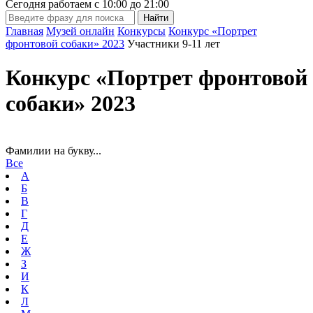
Сегодня работаем с
10:00
до
21:00
Главная
Музей онлайн
Конкурсы
Конкурс «Портрет
фронтовой собаки» 2023
Участники 9-11 лет
Конкурс «Портрет фронтовой
собаки» 2023
Фамилии на букву...
Все
А
Б
В
Г
Д
Е
Ж
З
И
К
Л