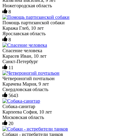
Калягина Василиса, 9 лет
Нижегородская область
8
Помощь партизанской собаки
Каража Глеб, 10 лет
Ярославская область
8
Спасение человека
Карасев Иван, 10 лет
Санкт-Петербург
11
Четвероногий почтальон
Карачева Мария, 9 лет
Свердловская область
5643
Собака-санитар
Карпеева София, 10 лет
Московская область
20
Собаки - истребители танков