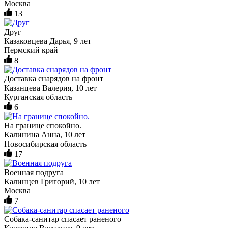
Москва
13
Друг
Казаковцева Дарья, 9 лет
Пермский край
8
Доставка снарядов на фронт
Казанцева Валерия, 10 лет
Курганская область
6
На границе спокойно.
Калинина Анна, 10 лет
Новосибирская область
17
Военная подруга
Калинцев Григорий, 10 лет
Москва
7
Собака-санитар спасает раненого