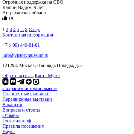
Огромная поддержка на СВО
Кашин Вадим, 9 лет
Астраханская область
18
1
2
3
4
5
...
8
След.
Контактная информация
+7 (499) 449-81-81
info@victorymuseum.ru
121293, Москва, Площадь Победы, д. 3
Обратная связь
Карта Музея
Сохраним историю вместе
Планшетные выставки
Передвижные выставки
Вакансии
Вопросы и ответы
Отзывы
Госкаталог.рф
Правила посещения
Наука