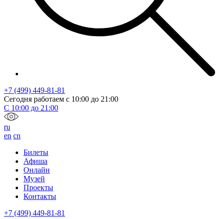
+7 (499) 449-81-81
Сегодня работаем с
10:00
до
21:00
С
10:00
до
21:00
ru
en
cn
Билеты
Афиша
Онлайн
Музей
Проекты
Контакты
+7 (499) 449-81-81