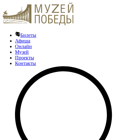
Билеты
Афиша
Онлайн
Музей
Проекты
Контакты