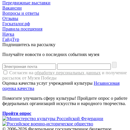
Передвижные выставки
Вакансии
Вопросы и ответы
Отзывы
Госкаталог.рф
Правила посещения
Наука
ГайдТур
Подпишитесь на рассылку
Получайте новости о последних событиях музея
Согласен на
обработку персональных данных
и получение
рассылок от Музея Победы
Оценка качества услуг учреждений культуры
Независимая
оценка качества
Помогите улучшить сферу культуры! Пройдите опрос о работе
федеральных организаций искусства и народного творчества.
Пройти опрос
© 2006-2026 Федеральное государственное бюджетное