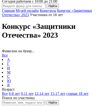
Сегодня работаем с
10:00
до
21:00
Главная
Музей онлайн
Конкурсы
Конкурс «Защитники
Отечества» 2023
Участники от 18 лет
Конкурс «Защитники
Отечества» 2023
Фамилии на букву...
Все
А
Г
И
М
С
Ю
Я
Возраст
Все
6-8 лет
9-11 лет
12-14 лет
15-17 лет
старше 18 лет
Поиск по участнику
Найти