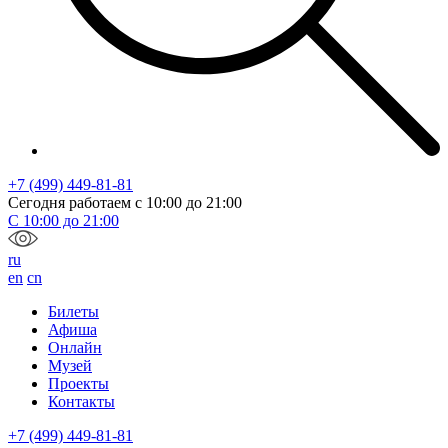
+7 (499) 449-81-81
Сегодня работаем с
10:00
до
21:00
С
10:00
до
21:00
ru
en
cn
Билеты
Афиша
Онлайн
Музей
Проекты
Контакты
+7 (499) 449-81-81