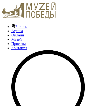
Билеты
Афиша
Онлайн
Музей
Проекты
Контакты