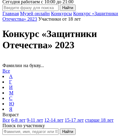
Сегодня работаем с
10:00
до
21:00
Главная
Музей онлайн
Конкурсы
Конкурс «Защитники
Отечества» 2023
Участники от 18 лет
Конкурс «Защитники
Отечества» 2023
Фамилии на букву...
Все
А
Г
И
М
С
Ю
Я
Возраст
Все
6-8 лет
9-11 лет
12-14 лет
15-17 лет
старше 18 лет
Поиск по участнику
Найти