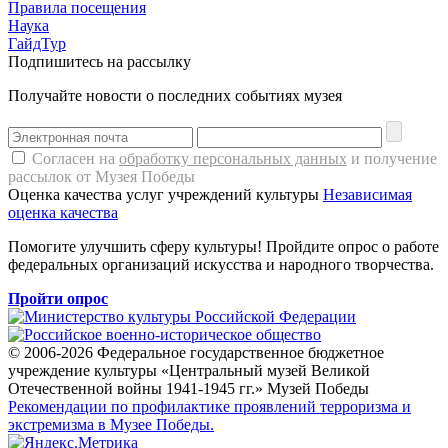
Правила посещения
Наука
ГайдТур
Подпишитесь на рассылку
Получайте новости о последних событиях музея
Согласен на
обработку персональных данных
и получение
рассылок от Музея Победы
Оценка качества услуг учреждений культуры
Независимая
оценка качества
Помогите улучшить сферу культуры! Пройдите опрос о работе
федеральных организаций искусства и народного творчества.
Пройти опрос
© 2006-2026 Федеральное государственное бюджетное
учреждение культуры «Центральный музей Великой
Отечественной войны 1941-1945 гг.» Музей Победы
Рекомендации по профилактике проявлений терроризма и
экстремизма в Музее Победы.