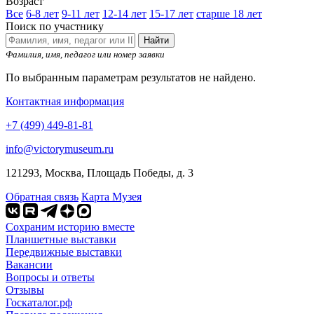
Возраст
Все
6-8 лет
9-11 лет
12-14 лет
15-17 лет
старше 18 лет
Поиск по участнику
Найти
Фамилия, имя, педагог или номер заявки
По выбранным параметрам результатов не найдено.
Контактная информация
+7 (499) 449-81-81
info@victorymuseum.ru
121293, Москва, Площадь Победы, д. 3
Обратная связь
Карта Музея
Сохраним историю вместе
Планшетные выставки
Передвижные выставки
Вакансии
Вопросы и ответы
Отзывы
Госкаталог.рф