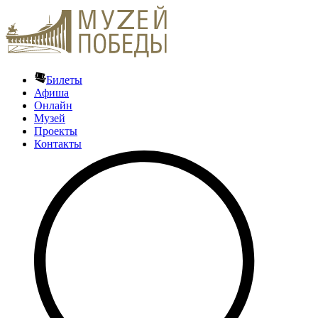
Билеты
Афиша
Онлайн
Музей
Проекты
Контакты