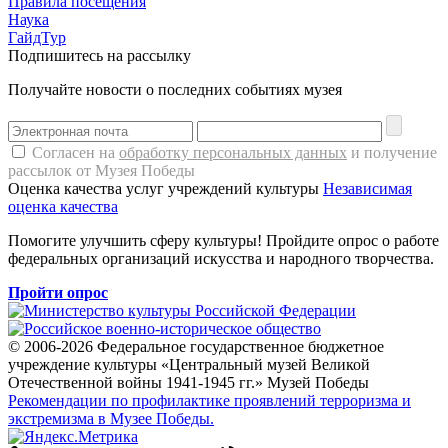
Правила посещения
Наука
ГайдТур
Подпишитесь на рассылку
Получайте новости о последних событиях музея
Согласен на
обработку персональных данных
и получение
рассылок от Музея Победы
Оценка качества услуг учреждений культуры
Независимая
оценка качества
Помогите улучшить сферу культуры! Пройдите опрос о работе
федеральных организаций искусства и народного творчества.
Пройти опрос
© 2006-2026 Федеральное государственное бюджетное
учреждение культуры «Центральный музей Великой
Отечественной войны 1941-1945 гг.» Музей Победы
Рекомендации по профилактике проявлений терроризма и
экстремизма в Музее Победы.