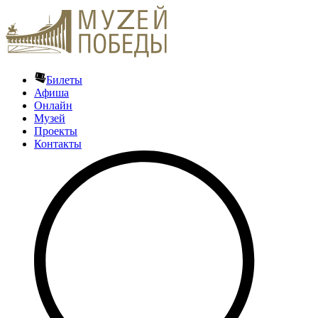
Билеты
Афиша
Онлайн
Музей
Проекты
Контакты