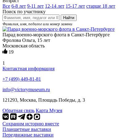
Возраст
Все
6-8 лет
9-11 лет
12-14 лет
15-17 лет
старше 18 лет
Поиск по участнику
Найти
Фамилия, имя, педагог или номер заявки
Парад военно-морского флота в Санкт-Петербурге
Фролова Ольга, 15 лет
Московская область
19
1
Контактная информация
+7 (499) 449-81-81
info@victorymuseum.ru
121293, Москва, Площадь Победы, д. 3
Обратная связь
Карта Музея
Сохраним историю вместе
Планшетные выставки
Передвижные выставки