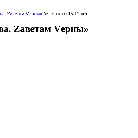
ва. Zаветам Vерны»
Участники 15-17 лет
ва. Zаветам Vерны»