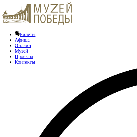
Билеты
Афиша
Онлайн
Музей
Проекты
Контакты