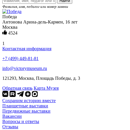
Найти
Фамилия, имя, педагог или номер заявки
Победа
Антонова Арина-дель-Кармен, 16 лет
Москва
4524
1
Контактная информация
+7 (499) 449-81-81
info@victorymuseum.ru
121293, Москва, Площадь Победы, д. 3
Обратная связь
Карта Музея
Сохраним историю вместе
Планшетные выставки
Передвижные выставки
Вакансии
Вопросы и ответы
Отзывы