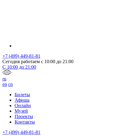
+7 (499) 449-81-81
Сегодня работаем с
10:00
до
21:00
С
10:00
до
21:00
ru
en
cn
Билеты
Афиша
Онлайн
Музей
Проекты
Контакты
+7 (499) 449-81-81