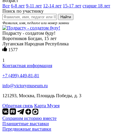
Возраст
Все
6-8 лет
9-11 лет
12-14 лет
15-17 лет
старше 18 лет
Поиск по участнику
Найти
Фамилия, имя, педагог или номер заявки
Подрасту - солдатом буду!
Воротников Богдан, 15 лет
Луганская Народная Республика
1577
1
Контактная информация
+7 (499) 449-81-81
info@victorymuseum.ru
121293, Москва, Площадь Победы, д. 3
Обратная связь
Карта Музея
Сохраним историю вместе
Планшетные выставки
Передвижные выставки