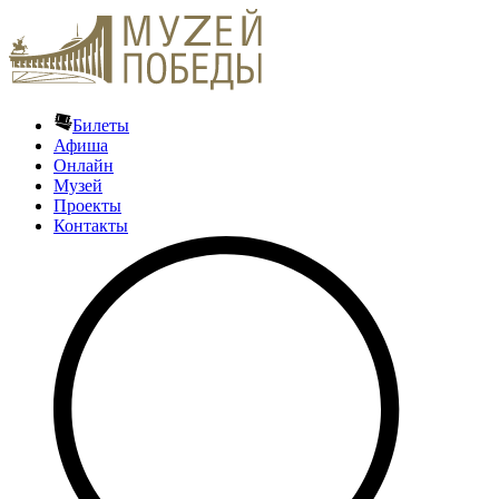
Билеты
Афиша
Онлайн
Музей
Проекты
Контакты