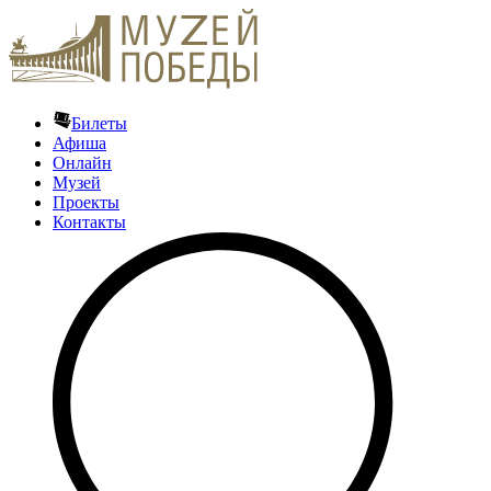
Билеты
Афиша
Онлайн
Музей
Проекты
Контакты