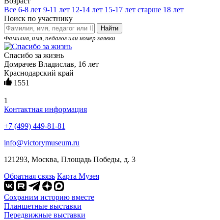
Возраст
Все
6-8 лет
9-11 лет
12-14 лет
15-17 лет
старше 18 лет
Поиск по участнику
Найти
Фамилия, имя, педагог или номер заявки
Спасибо за жизнь
Домрачев Владислав, 16 лет
Краснодарский край
1551
1
Контактная информация
+7 (499) 449-81-81
info@victorymuseum.ru
121293, Москва, Площадь Победы, д. 3
Обратная связь
Карта Музея
Сохраним историю вместе
Планшетные выставки
Передвижные выставки