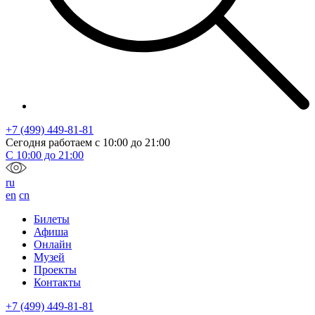
+7 (499) 449-81-81
Сегодня работаем с
10:00
до
21:00
С
10:00
до
21:00
ru
en
cn
Билеты
Афиша
Онлайн
Музей
Проекты
Контакты
+7 (499) 449-81-81