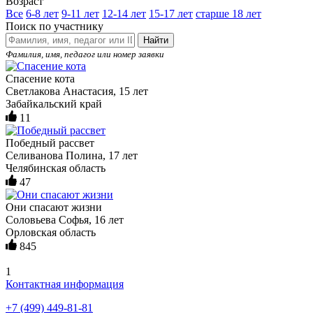
Возраст
Все
6-8 лет
9-11 лет
12-14 лет
15-17 лет
старше 18 лет
Поиск по участнику
Найти
Фамилия, имя, педагог или номер заявки
Спасение кота
Светлакова Анастасия, 15 лет
Забайкальский край
11
Победный рассвет
Селиванова Полина, 17 лет
Челябинская область
47
Они спасают жизни
Соловьева Софья, 16 лет
Орловская область
845
1
Контактная информация
+7 (499) 449-81-81