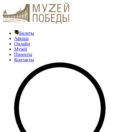
Билеты
Афиша
Онлайн
Музей
Проекты
Контакты