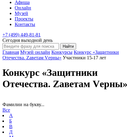
Афиша
Онлайн
Музей
Проекты
Контакты
+7 (499) 449-81-81
Сегодня выходной день
Главная
Музей онлайн
Конкурсы
Конкурс «Защитники
Отечества. Zаветам Vерны»
Участники 15-17 лет
Конкурс «Защитники
Отечества. Zаветам Vерны»
Фамилии на букву...
Все
А
Б
В
Д