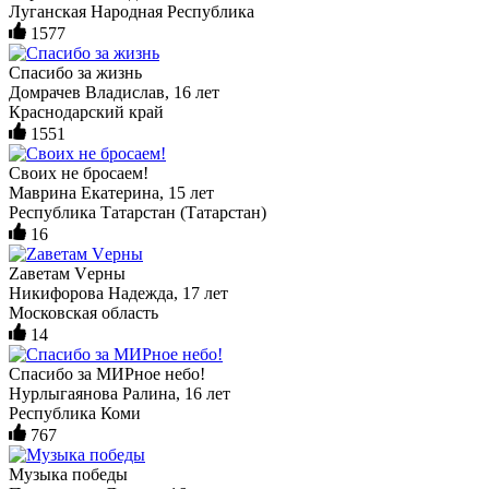
Луганская Народная Республика
1577
Спасибо за жизнь
Домрачев Владислав, 16 лет
Краснодарский край
1551
Своих не бросаем!
Маврина Екатерина, 15 лет
Республика Татарстан (Татарстан)
16
Zаветам Vерны
Никифорова Надежда, 17 лет
Московская область
14
Спасибо за МИРное небо!
Нурлыгаянова Ралина, 16 лет
Республика Коми
767
Музыка победы