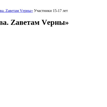
ва. Zаветам Vерны»
Участники 15-17 лет
ва. Zаветам Vерны»