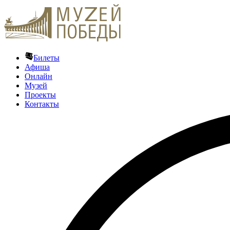
Билеты
Афиша
Онлайн
Музей
Проекты
Контакты