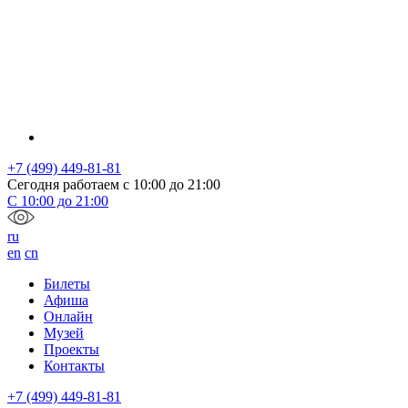
+7 (499) 449-81-81
Сегодня работаем с
10:00
до
21:00
С
10:00
до
21:00
ru
en
cn
Билеты
Афиша
Онлайн
Музей
Проекты
Контакты
+7 (499) 449-81-81