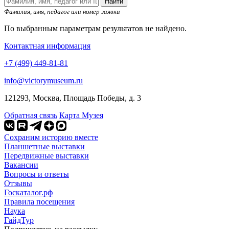
Найти
Фамилия, имя, педагог или номер заявки
По выбранным параметрам результатов не найдено.
Контактная информация
+7 (499) 449-81-81
info@victorymuseum.ru
121293, Москва, Площадь Победы, д. 3
Обратная связь
Карта Музея
Сохраним историю вместе
Планшетные выставки
Передвижные выставки
Вакансии
Вопросы и ответы
Отзывы
Госкаталог.рф
Правила посещения
Наука
ГайдТур