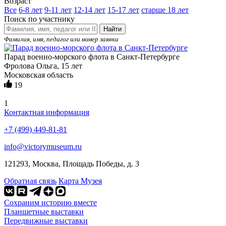
Возраст
Все
6-8 лет
9-11 лет
12-14 лет
15-17 лет
старше 18 лет
Поиск по участнику
Найти
Фамилия, имя, педагог или номер заявки
Парад военно-морского флота в Санкт-Петербурге
Фролова Ольга, 15 лет
Московская область
19
1
Контактная информация
+7 (499) 449-81-81
info@victorymuseum.ru
121293, Москва, Площадь Победы, д. 3
Обратная связь
Карта Музея
Сохраним историю вместе
Планшетные выставки
Передвижные выставки