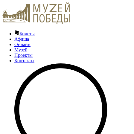
Билеты
Афиша
Онлайн
Музей
Проекты
Контакты