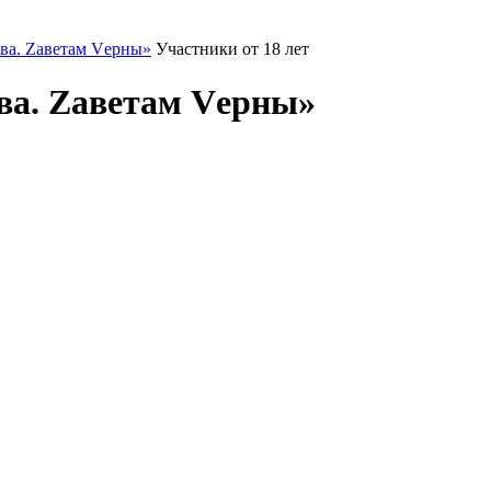
ва. Zаветам Vерны»
Участники от 18 лет
ва. Zаветам Vерны»