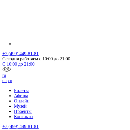
+7 (499) 449-81-81
Сегодня работаем с
10:00
до
21:00
С
10:00
до
21:00
ru
en
cn
Билеты
Афиша
Онлайн
Музей
Проекты
Контакты
+7 (499) 449-81-81