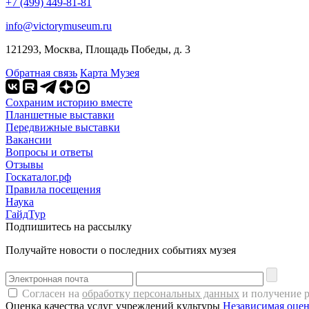
+7 (499) 449-81-81
info@victorymuseum.ru
121293, Москва, Площадь Победы, д. 3
Обратная связь
Карта Музея
Сохраним историю вместе
Планшетные выставки
Передвижные выставки
Вакансии
Вопросы и ответы
Отзывы
Госкаталог.рф
Правила посещения
Наука
ГайдТур
Подпишитесь на рассылку
Получайте новости о последних событиях музея
Согласен на
обработку персональных данных
и получение 
Оценка качества услуг учреждений культуры
Независимая оцен