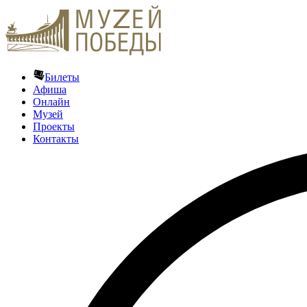
Билеты
Афиша
Онлайн
Музей
Проекты
Контакты