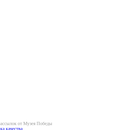
рассылок от Музея Победы
ка качества