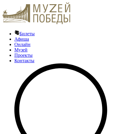
Билеты
Афиша
Онлайн
Музей
Проекты
Контакты