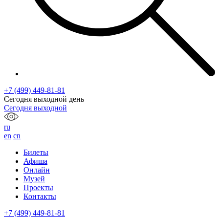
+7 (499) 449-81-81
Сегодня выходной день
Сегодня выходной
ru
en
cn
Билеты
Афиша
Онлайн
Музей
Проекты
Контакты
+7 (499) 449-81-81