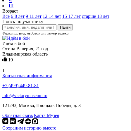
Ч
Ш
Возраст
Все
6-8 лет
9-11 лет
12-14 лет
15-17 лет
старше 18 лет
Поиск по участнику
Найти
Фамилия, имя, педагог или номер заявки
Идём в бой
Осина Валерия, 21 год
Владимирская область
19
1
Контактная информация
+7 (499) 449-81-81
info@victorymuseum.ru
121293, Москва, Площадь Победы, д. 3
Обратная связь
Карта Музея
Сохраним историю вместе