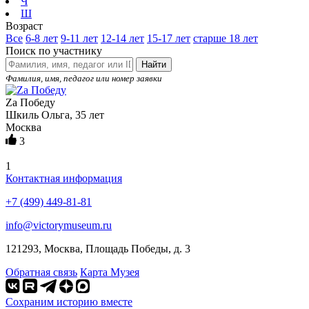
Ч
Ш
Возраст
Все
6-8 лет
9-11 лет
12-14 лет
15-17 лет
старше 18 лет
Поиск по участнику
Найти
Фамилия, имя, педагог или номер заявки
Zа Победу
Шкиль Ольга, 35 лет
Москва
3
1
Контактная информация
+7 (499) 449-81-81
info@victorymuseum.ru
121293, Москва, Площадь Победы, д. 3
Обратная связь
Карта Музея
Сохраним историю вместе