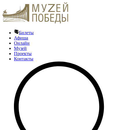
Билеты
Афиша
Онлайн
Музей
Проекты
Контакты