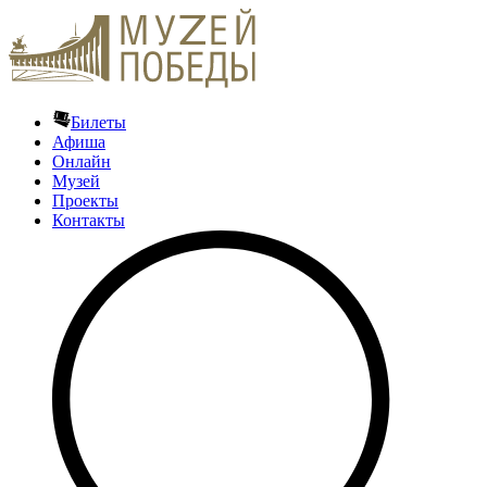
Билеты
Афиша
Онлайн
Музей
Проекты
Контакты