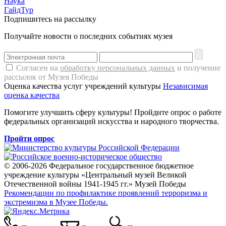
Наука
ГайдТур
Подпишитесь на рассылку
Получайте новости о последних событиях музея
Согласен на
обработку персональных данных
и получение
рассылок от Музея Победы
Оценка качества услуг учреждений культуры
Независимая
оценка качества
Помогите улучшить сферу культуры! Пройдите опрос о работе
федеральных организаций искусства и народного творчества.
Пройти опрос
© 2006-2026 Федеральное государственное бюджетное
учреждение культуры «Центральный музей Великой
Отечественной войны 1941-1945 гг.» Музей Победы
Рекомендации по профилактике проявлений терроризма и
экстремизма в Музее Победы.