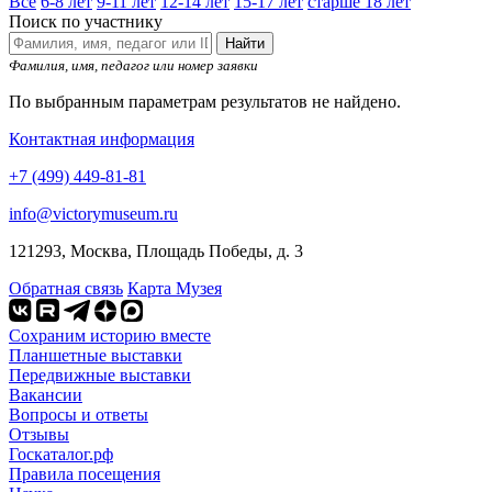
Все
6-8 лет
9-11 лет
12-14 лет
15-17 лет
старше 18 лет
Поиск по участнику
Найти
Фамилия, имя, педагог или номер заявки
По выбранным параметрам результатов не найдено.
Контактная информация
+7 (499) 449-81-81
info@victorymuseum.ru
121293, Москва, Площадь Победы, д. 3
Обратная связь
Карта Музея
Сохраним историю вместе
Планшетные выставки
Передвижные выставки
Вакансии
Вопросы и ответы
Отзывы
Госкаталог.рф
Правила посещения