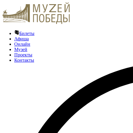
Билеты
Афиша
Онлайн
Музей
Проекты
Контакты