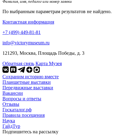
Фамилия, имя, педагог или номер заявки
По выбранным параметрам результатов не найдено.
Контактная информация
+7 (499) 449-81-81
info@victorymuseum.ru
121293, Москва, Площадь Победы, д. 3
Обратная связь
Карта Музея
Сохраним историю вместе
Планшетные выставки
Передвижные выставки
Вакансии
Вопросы и ответы
Отзывы
Госкаталог.рф
Правила посещения
Наука
ГайдТур
Подпишитесь на рассылку