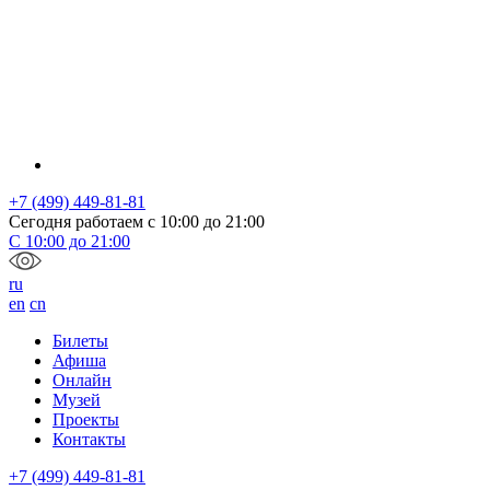
+7 (499) 449-81-81
Сегодня работаем с
10:00
до
21:00
С
10:00
до
21:00
ru
en
cn
Билеты
Афиша
Онлайн
Музей
Проекты
Контакты
+7 (499) 449-81-81