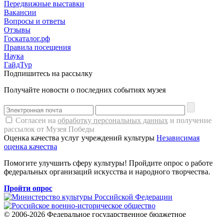
Передвижные выставки
Вакансии
Вопросы и ответы
Отзывы
Госкаталог.рф
Правила посещения
Наука
ГайдТур
Подпишитесь на рассылку
Получайте новости о последних событиях музея
Согласен на
обработку персональных данных
и получение
рассылок от Музея Победы
Оценка качества услуг учреждений культуры
Независимая
оценка качества
Помогите улучшить сферу культуры! Пройдите опрос о работе
федеральных организаций искусства и народного творчества.
Пройти опрос
© 2006-2026 Федеральное государственное бюджетное