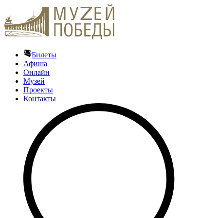
Билеты
Афиша
Онлайн
Музей
Проекты
Контакты