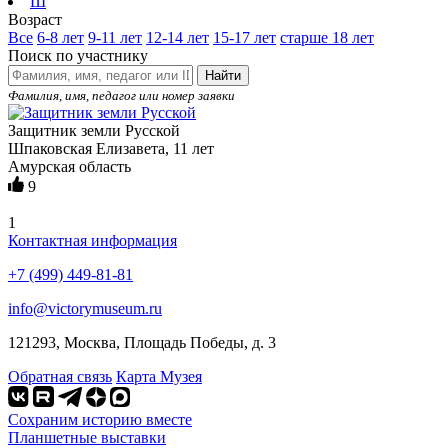
Ш
Возраст
Все
6-8 лет
9-11 лет
12-14 лет
15-17 лет
старше 18 лет
Поиск по участнику
Найти
Фамилия, имя, педагог или номер заявки
Защитник земли Русской
Шпаковская Елизавета, 11 лет
Амурская область
9
1
Контактная информация
+7 (499) 449-81-81
info@victorymuseum.ru
121293, Москва, Площадь Победы, д. 3
Обратная связь
Карта Музея
Сохраним историю вместе
Планшетные выставки