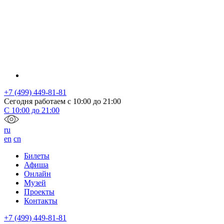
+7 (499) 449-81-81
Сегодня работаем с
10:00
до
21:00
С
10:00
до
21:00
ru
en
cn
Билеты
Афиша
Онлайн
Музей
Проекты
Контакты
+7 (499) 449-81-81