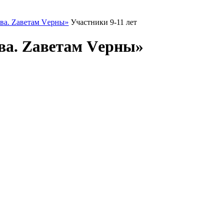
ва. Zаветам Vерны»
Участники 9-11 лет
ва. Zаветам Vерны»