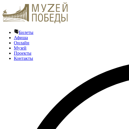
Билеты
Афиша
Онлайн
Музей
Проекты
Контакты