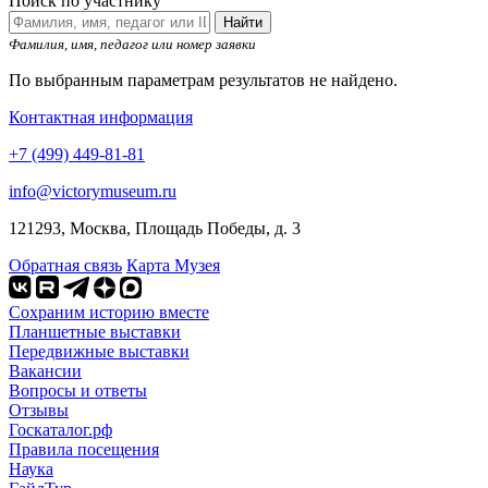
Поиск по участнику
Найти
Фамилия, имя, педагог или номер заявки
По выбранным параметрам результатов не найдено.
Контактная информация
+7 (499) 449-81-81
info@victorymuseum.ru
121293, Москва, Площадь Победы, д. 3
Обратная связь
Карта Музея
Сохраним историю вместе
Планшетные выставки
Передвижные выставки
Вакансии
Вопросы и ответы
Отзывы
Госкаталог.рф
Правила посещения
Наука