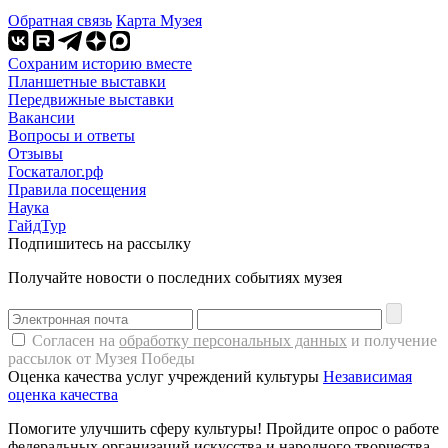
Обратная связь
Карта Музея
Сохраним историю вместе
Планшетные выставки
Передвижные выставки
Вакансии
Вопросы и ответы
Отзывы
Госкаталог.рф
Правила посещения
Наука
ГайдТур
Подпишитесь на рассылку
Получайте новости о последних событиях музея
Согласен на
обработку персональных данных
и получение
рассылок от Музея Победы
Оценка качества услуг учреждений культуры
Независимая
оценка качества
Помогите улучшить сферу культуры! Пройдите опрос о работе
федеральных организаций искусства и народного творчества.