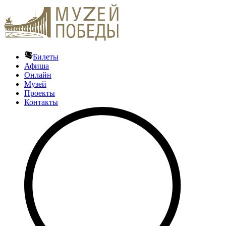
Билеты
Афиша
Онлайн
Музей
Проекты
Контакты