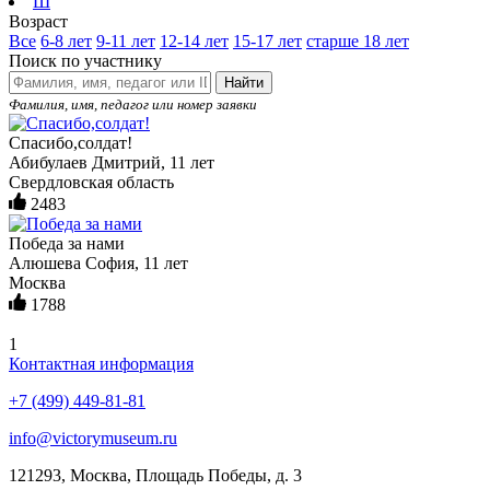
Ш
Возраст
Все
6-8 лет
9-11 лет
12-14 лет
15-17 лет
старше 18 лет
Поиск по участнику
Найти
Фамилия, имя, педагог или номер заявки
Спасибо,солдат!
Абибулаев Дмитрий, 11 лет
Свердловская область
2483
Победа за нами
Алюшева София, 11 лет
Москва
1788
1
Контактная информация
+7 (499) 449-81-81
info@victorymuseum.ru
121293, Москва, Площадь Победы, д. 3