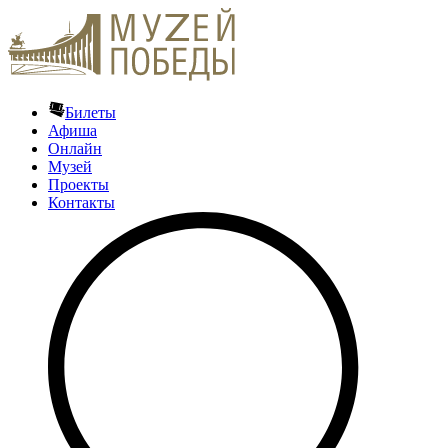
Билеты
Афиша
Онлайн
Музей
Проекты
Контакты