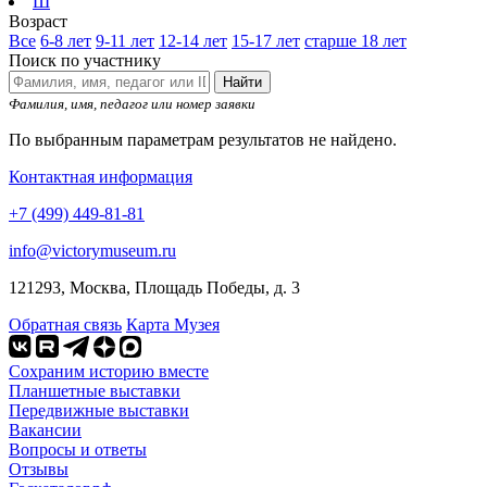
Ш
Возраст
Все
6-8 лет
9-11 лет
12-14 лет
15-17 лет
старше 18 лет
Поиск по участнику
Найти
Фамилия, имя, педагог или номер заявки
По выбранным параметрам результатов не найдено.
Контактная информация
+7 (499) 449-81-81
info@victorymuseum.ru
121293, Москва, Площадь Победы, д. 3
Обратная связь
Карта Музея
Сохраним историю вместе
Планшетные выставки
Передвижные выставки
Вакансии
Вопросы и ответы
Отзывы