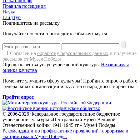
Госкаталог.рф
Правила посещения
Наука
ГайдТур
Подпишитесь на рассылку
Получайте новости о последних событиях музея
Согласен на
обработку персональных данных
и получение
рассылок от Музея Победы
Оценка качества услуг учреждений культуры
Независимая
оценка качества
Помогите улучшить сферу культуры! Пройдите опрос о работе
федеральных организаций искусства и народного творчества.
Пройти опрос
© 2006-2026 Федеральное государственное бюджетное
учреждение культуры «Центральный музей Великой
Отечественной войны 1941-1945 гг.» Музей Победы
Рекомендации по профилактике проявлений терроризма и
экстремизма в Музее Победы.