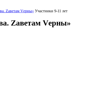
ва. Zаветам Vерны»
Участники 9-11 лет
ва. Zаветам Vерны»