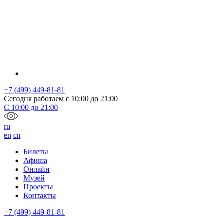
+7 (499) 449-81-81
Сегодня работаем с
10:00
до
21:00
С
10:00
до
21:00
ru
en
cn
Билеты
Афиша
Онлайн
Музей
Проекты
Контакты
+7 (499) 449-81-81