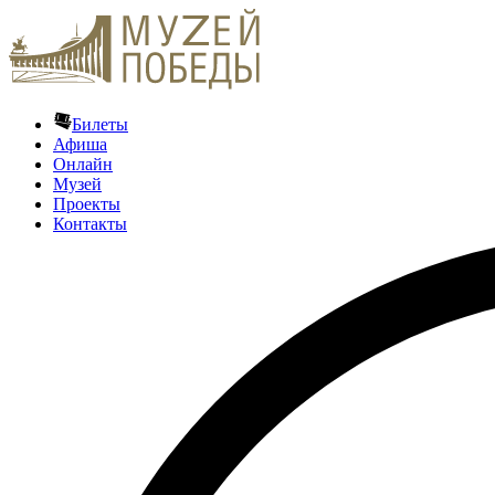
Билеты
Афиша
Онлайн
Музей
Проекты
Контакты