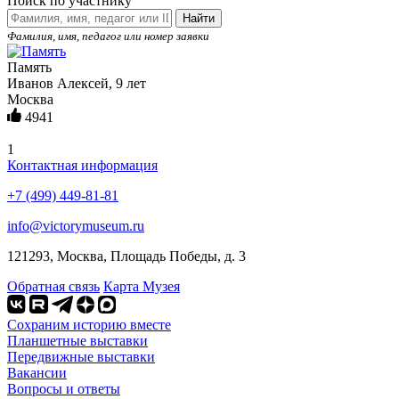
Поиск по участнику
Найти
Фамилия, имя, педагог или номер заявки
Память
Иванов Алексей, 9 лет
Москва
4941
1
Контактная информация
+7 (499) 449-81-81
info@victorymuseum.ru
121293, Москва, Площадь Победы, д. 3
Обратная связь
Карта Музея
Сохраним историю вместе
Планшетные выставки
Передвижные выставки
Вакансии
Вопросы и ответы