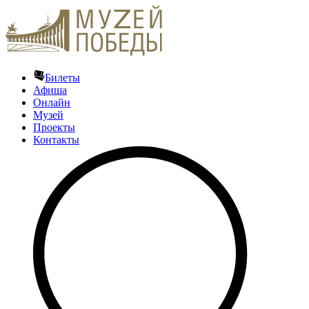
Билеты
Афиша
Онлайн
Музей
Проекты
Контакты