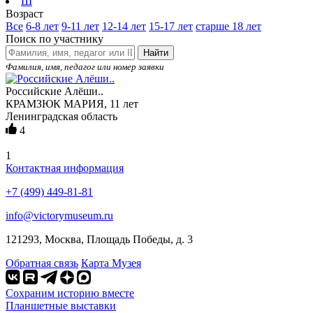
Ш
Возраст
Все
6-8 лет
9-11 лет
12-14 лет
15-17 лет
старше 18 лет
Поиск по участнику
Найти
Фамилия, имя, педагог или номер заявки
Российские Алёши..
КРАМЗЮК МАРИЯ, 11 лет
Ленинградская область
4
1
Контактная информация
+7 (499) 449-81-81
info@victorymuseum.ru
121293, Москва, Площадь Победы, д. 3
Обратная связь
Карта Музея
Сохраним историю вместе
Планшетные выставки