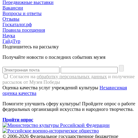
Передвижные выставки
Вакансии
Вопросы и ответы
Отзывы
Госкаталог.рф
Правила посещения
Наука
ГайдТур
Подпишитесь на рассылку
Получайте новости о последних событиях музея
Согласен на
обработку персональных данных
и получение
рассылок от Музея Победы
Оценка качества услуг учреждений культуры
Независимая
оценка качества
Помогите улучшить сферу культуры! Пройдите опрос о работе
федеральных организаций искусства и народного творчества.
Пройти опрос
© 2006-2026 Федеральное государственное бюджетное