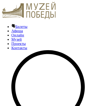
Билеты
Афиша
Онлайн
Музей
Проекты
Контакты