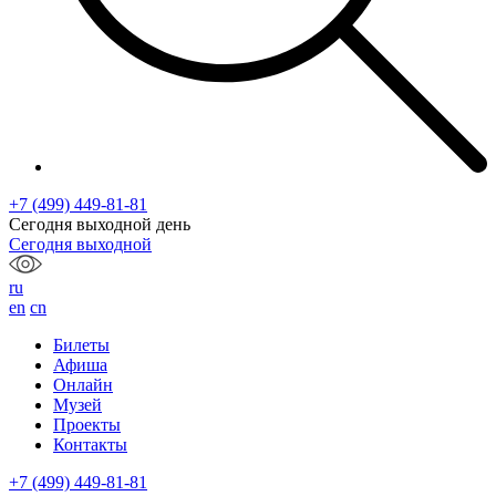
+7 (499) 449-81-81
Сегодня выходной день
Сегодня выходной
ru
en
cn
Билеты
Афиша
Онлайн
Музей
Проекты
Контакты
+7 (499) 449-81-81