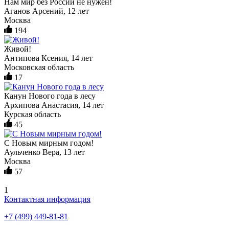
Нам мир без России не нужен!
Аганов Арсений, 12 лет
Москва
194
Живой!
Антипова Ксения, 14 лет
Московская область
17
Канун Нового года в лесу
Архипова Анастасия, 14 лет
Курская область
45
С Новым мирным годом!
Аульченко Вера, 13 лет
Москва
57
1
Контактная информация
+7 (499) 449-81-81