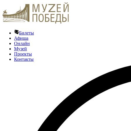
Билеты
Афиша
Онлайн
Музей
Проекты
Контакты