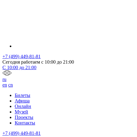
+7 (499) 449-81-81
Сегодня работаем с
10:00
до
21:00
С
10:00
до
21:00
ru
en
cn
Билеты
Афиша
Онлайн
Музей
Проекты
Контакты
+7 (499) 449-81-81