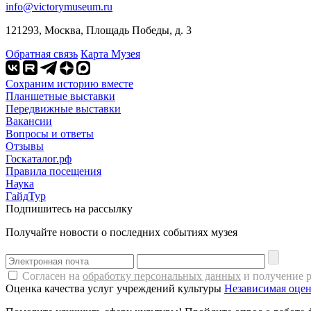
info@victorymuseum.ru
121293, Москва, Площадь Победы, д. 3
Обратная связь
Карта Музея
Сохраним историю вместе
Планшетные выставки
Передвижные выставки
Вакансии
Вопросы и ответы
Отзывы
Госкаталог.рф
Правила посещения
Наука
ГайдТур
Подпишитесь на рассылку
Получайте новости о последних событиях музея
Согласен на
обработку персональных данных
и получение 
Оценка качества услуг учреждений культуры
Независимая оцен