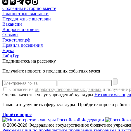
Сохраним историю вместе
Планшетные выставки
Передвижные выставки
Вакансии
Вопросы и ответы
Отзывы
Госкаталог.рф
Правила посещения
Наука
ГайдТур
Подпишитесь на рассылку
Получайте новости о последних событиях музея
Согласен на
обработку персональных данных
и получение 
Оценка качества услуг учреждений культуры
Независимая оцен
Помогите улучшить сферу культуры! Пройдите опрос о работе 
Пройти опрос
© 2006-2026 Федеральное государственное бюджетное учрежде
Рекомендации по профилактике проявлений терроризма и экст