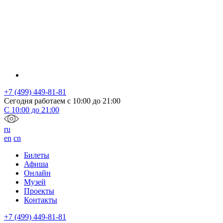
+7 (499) 449-81-81
Сегодня работаем с
10:00
до
21:00
С
10:00
до
21:00
ru
en
cn
Билеты
Афиша
Онлайн
Музей
Проекты
Контакты
+7 (499) 449-81-81