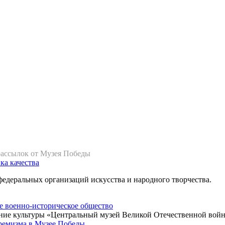
рассылок от Музея Победы
ка качества
федеральных организаций искусства и народного творчества.
ние культуры «Центральный музей Великой Отечественной войн
ремизма в Музее Победы.