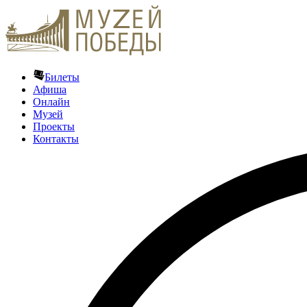
Билеты
Афиша
Онлайн
Музей
Проекты
Контакты