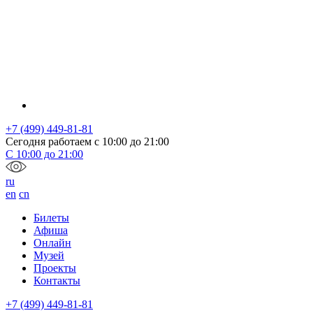
+7 (499) 449-81-81
Сегодня работаем с
10:00
до
21:00
С
10:00
до
21:00
ru
en
cn
Билеты
Афиша
Онлайн
Музей
Проекты
Контакты
+7 (499) 449-81-81