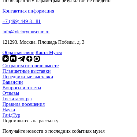
По выбранным параметрам результатов не найдено.
Контактная информация
+7 (499) 449-81-81
info@victorymuseum.ru
121293, Москва, Площадь Победы, д. 3
Обратная связь
Карта Музея
Сохраним историю вместе
Планшетные выставки
Передвижные выставки
Вакансии
Вопросы и ответы
Отзывы
Госкаталог.рф
Правила посещения
Наука
ГайдТур
Подпишитесь на рассылку
Получайте новости о последних событиях музея