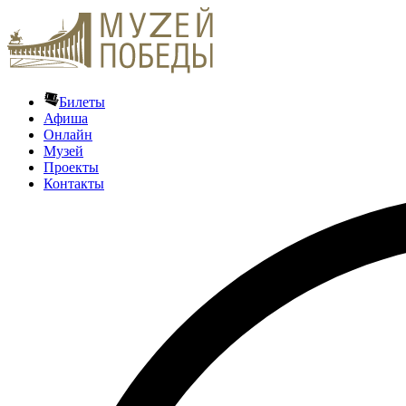
Билеты
Афиша
Онлайн
Музей
Проекты
Контакты