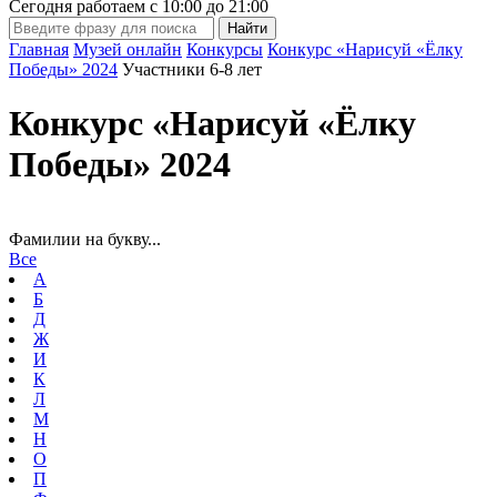
Сегодня работаем с
10:00
до
21:00
Главная
Музей онлайн
Конкурсы
Конкурс «Нарисуй «Ёлку
Победы» 2024
Участники 6-8 лет
Конкурс «Нарисуй «Ёлку
Победы» 2024
Фамилии на букву...
Все
А
Б
Д
Ж
И
К
Л
М
Н
О
П