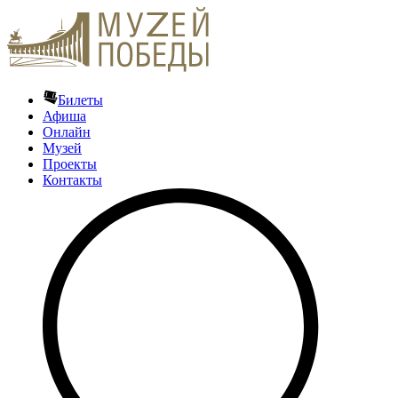
Билеты
Афиша
Онлайн
Музей
Проекты
Контакты