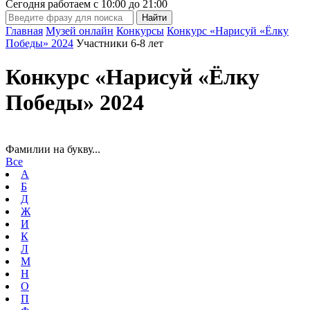
Сегодня работаем с
10:00
до
21:00
Главная
Музей онлайн
Конкурсы
Конкурс «Нарисуй «Ёлку
Победы» 2024
Участники 6-8 лет
Конкурс «Нарисуй «Ёлку
Победы» 2024
Фамилии на букву...
Все
А
Б
Д
Ж
И
К
Л
М
Н
О
П