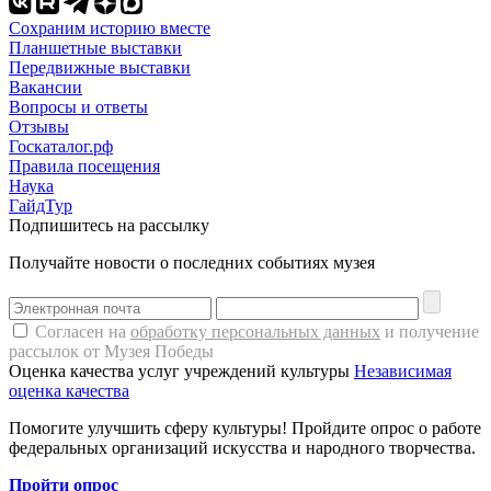
Сохраним историю вместе
Планшетные выставки
Передвижные выставки
Вакансии
Вопросы и ответы
Отзывы
Госкаталог.рф
Правила посещения
Наука
ГайдТур
Подпишитесь на рассылку
Получайте новости о последних событиях музея
Согласен на
обработку персональных данных
и получение
рассылок от Музея Победы
Оценка качества услуг учреждений культуры
Независимая
оценка качества
Помогите улучшить сферу культуры! Пройдите опрос о работе
федеральных организаций искусства и народного творчества.
Пройти опрос