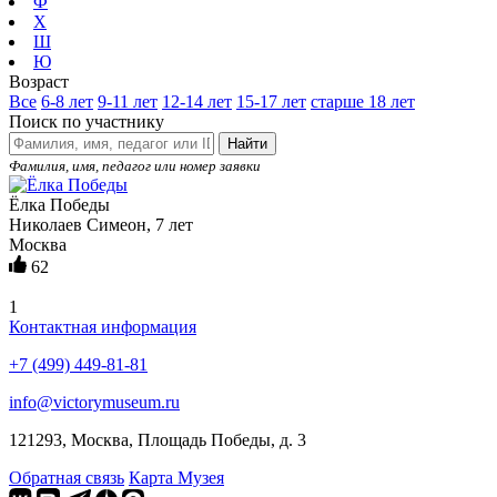
Ф
Х
Ш
Ю
Возраст
Все
6-8 лет
9-11 лет
12-14 лет
15-17 лет
старше 18 лет
Поиск по участнику
Найти
Фамилия, имя, педагог или номер заявки
Ёлка Победы
Николаев Симеон, 7 лет
Москва
62
1
Контактная информация
+7 (499) 449-81-81
info@victorymuseum.ru
121293, Москва, Площадь Победы, д. 3
Обратная связь
Карта Музея