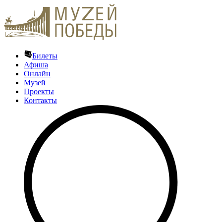
Билеты
Афиша
Онлайн
Музей
Проекты
Контакты