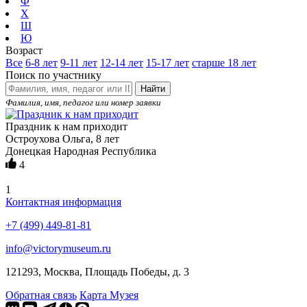
Ф
Х
Ш
Ю
Возраст
Все
6-8 лет
9-11 лет
12-14 лет
15-17 лет
старше 18 лет
Поиск по участнику
Найти
Фамилия, имя, педагог или номер заявки
Праздник к нам приходит
Остроухова Ольга, 8 лет
Донецкая Народная Республика
4
1
Контактная информация
+7 (499) 449-81-81
info@victorymuseum.ru
121293, Москва, Площадь Победы, д. 3
Обратная связь
Карта Музея