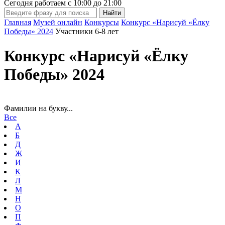
Сегодня работаем с
10:00
до
21:00
Главная
Музей онлайн
Конкурсы
Конкурс «Нарисуй «Ёлку
Победы» 2024
Участники 6-8 лет
Конкурс «Нарисуй «Ёлку
Победы» 2024
Фамилии на букву...
Все
А
Б
Д
Ж
И
К
Л
М
Н
О
П