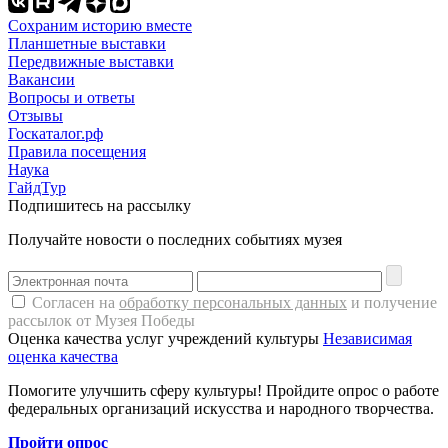
Сохраним историю вместе
Планшетные выставки
Передвижные выставки
Вакансии
Вопросы и ответы
Отзывы
Госкаталог.рф
Правила посещения
Наука
ГайдТур
Подпишитесь на рассылку
Получайте новости о последних событиях музея
Согласен на
обработку персональных данных
и получение
рассылок от Музея Победы
Оценка качества услуг учреждений культуры
Независимая
оценка качества
Помогите улучшить сферу культуры! Пройдите опрос о работе
федеральных организаций искусства и народного творчества.
Пройти опрос