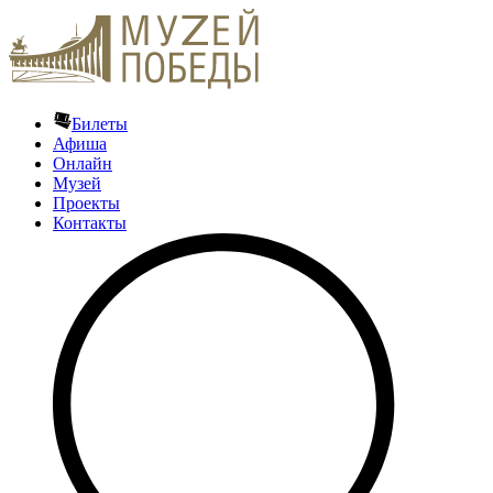
Билеты
Афиша
Онлайн
Музей
Проекты
Контакты