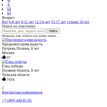
Ф
Х
Ш
Ю
Возраст
Все
6-8 лет
9-11 лет
12-14 лет
15-17 лет
старше 18 лет
Поиск по участнику
Найти
Фамилия, имя, педагог или номер заявки
Предновогодняя радость
Петрова Полина, 6 лет
Москва
97
Ёлка победы
Поляков Никита, 8 лет
Тульская область
7434
1
Контактная информация
+7 (499) 449-81-81