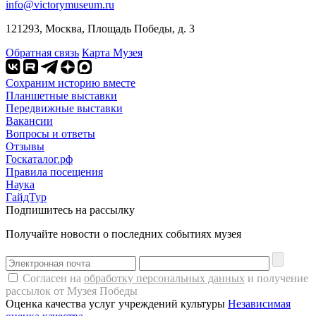
info@victorymuseum.ru
121293, Москва, Площадь Победы, д. 3
Обратная связь
Карта Музея
Сохраним историю вместе
Планшетные выставки
Передвижные выставки
Вакансии
Вопросы и ответы
Отзывы
Госкаталог.рф
Правила посещения
Наука
ГайдТур
Подпишитесь на рассылку
Получайте новости о последних событиях музея
Согласен на
обработку персональных данных
и получение
рассылок от Музея Победы
Оценка качества услуг учреждений культуры
Независимая