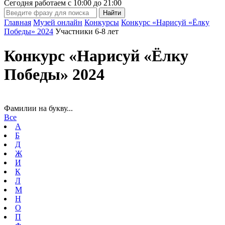
Сегодня работаем с
10:00
до
21:00
Главная
Музей онлайн
Конкурсы
Конкурс «Нарисуй «Ёлку
Победы» 2024
Участники 6-8 лет
Конкурс «Нарисуй «Ёлку
Победы» 2024
Фамилии на букву...
Все
А
Б
Д
Ж
И
К
Л
М
Н
О
П