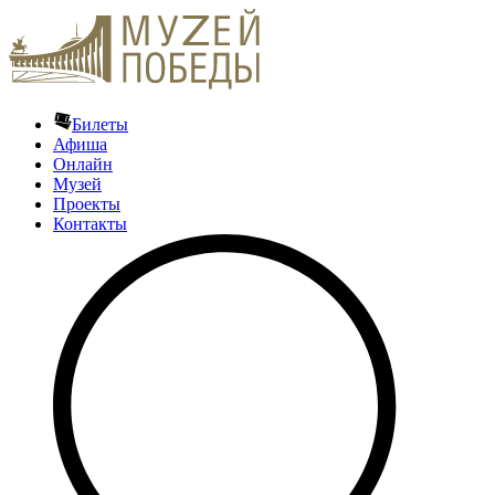
Билеты
Афиша
Онлайн
Музей
Проекты
Контакты