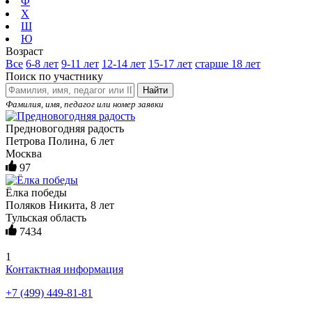
Ф
Х
Ш
Ю
Возраст
Все
6-8 лет
9-11 лет
12-14 лет
15-17 лет
старше 18 лет
Поиск по участнику
Найти
Фамилия, имя, педагог или номер заявки
Предновогодняя радость
Петрова Полина, 6 лет
Москва
97
Ёлка победы
Поляков Никита, 8 лет
Тульская область
7434
1
Контактная информация
+7 (499) 449-81-81