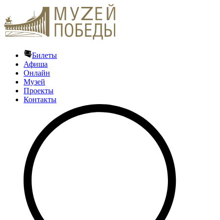
Билеты
Афиша
Онлайн
Музей
Проекты
Контакты