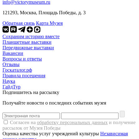
info@victorymuseum.ru
121293, Москва, Площадь Победы, д. 3
Обратная связь
Карта Музея
Сохраним историю вместе
Планшетные выставки
Передвижные выставки
Вакансии
Вопросы и ответы
Отзывы
Госкаталог.рф
Правила посещения
Наука
ГайдТур
Подпишитесь на рассылку
Получайте новости о последних событиях музея
Согласен на
обработку персональных данных
и получение
рассылок от Музея Победы
Оценка качества услуг учреждений культуры
Независимая