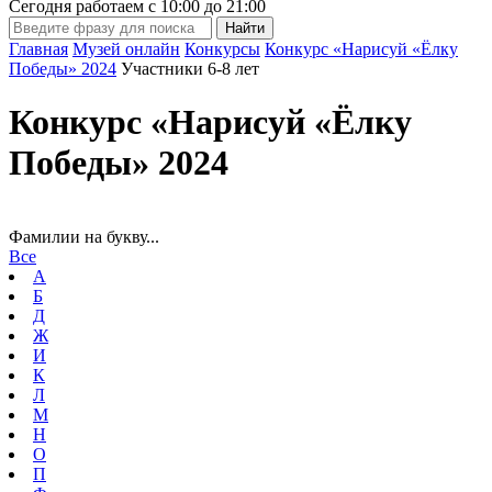
Сегодня работаем с
10:00
до
21:00
Главная
Музей онлайн
Конкурсы
Конкурс «Нарисуй «Ёлку
Победы» 2024
Участники 6-8 лет
Конкурс «Нарисуй «Ёлку
Победы» 2024
Фамилии на букву...
Все
А
Б
Д
Ж
И
К
Л
М
Н
О
П