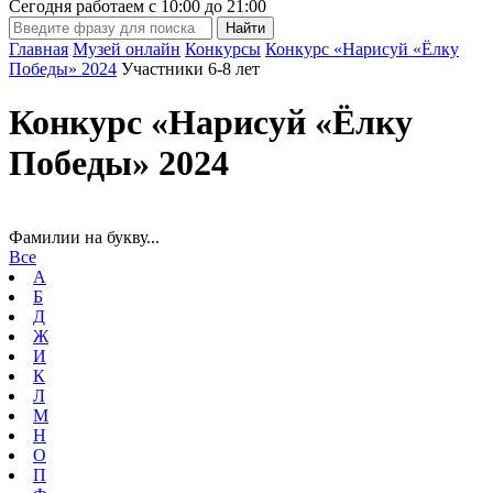
Сегодня работаем с
10:00
до
21:00
Главная
Музей онлайн
Конкурсы
Конкурс «Нарисуй «Ёлку
Победы» 2024
Участники 6-8 лет
Конкурс «Нарисуй «Ёлку
Победы» 2024
Фамилии на букву...
Все
А
Б
Д
Ж
И
К
Л
М
Н
О
П