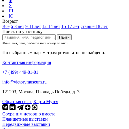
Ф
Х
Ш
Ю
Возраст
Все
6-8 лет
9-11 лет
12-14 лет
15-17 лет
старше 18 лет
Поиск по участнику
Найти
Фамилия, имя, педагог или номер заявки
По выбранным параметрам результатов не найдено.
Контактная информация
+7 (499) 449-81-81
info@victorymuseum.ru
121293, Москва, Площадь Победы, д. 3
Обратная связь
Карта Музея
Сохраним историю вместе
Планшетные выставки
Передвижные выставки