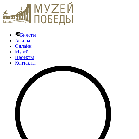
Билеты
Афиша
Онлайн
Музей
Проекты
Контакты